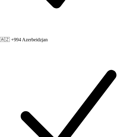
🇦🇿 +994
Azerbeidzjan