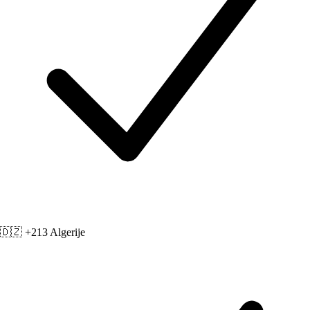
🇩🇿 +213
Algerije