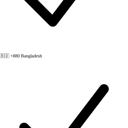
🇧🇩 +880
Bangladesh