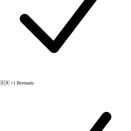
🇧🇲 +1
Bermuda