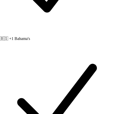
🇧🇸 +1
Bahama's