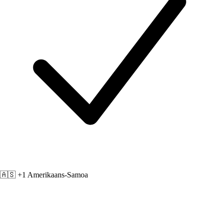
🇦🇸 +1
Amerikaans-Samoa