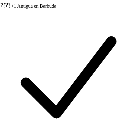
🇦🇬 +1
Antigua en Barbuda