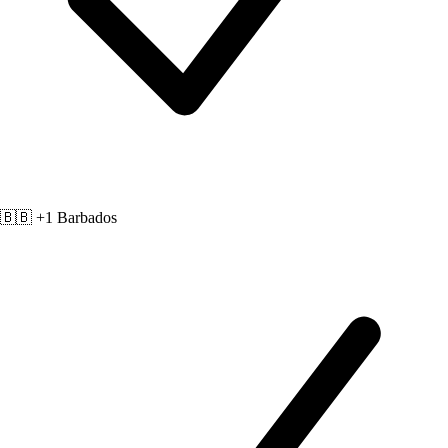
🇧🇧 +1
Barbados