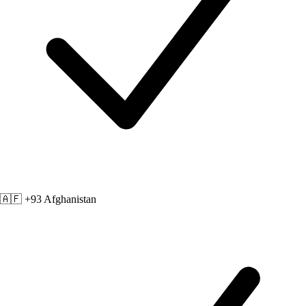
🇦🇫 +93
Afghanistan