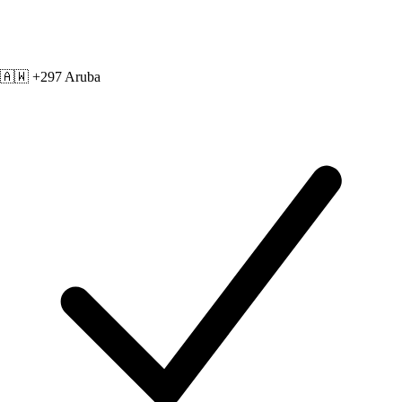
🇦🇼 +297
Aruba