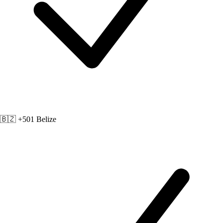
🇧🇿 +501
Belize