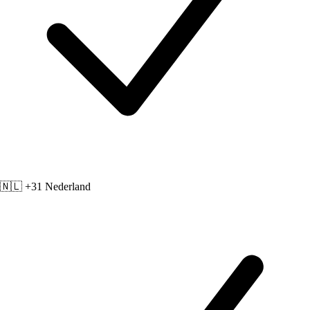
🇳🇱 +31
Nederland