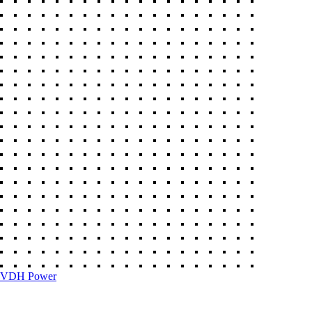
VDH Power