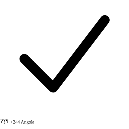
🇦🇴 +244
Angola