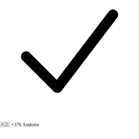
🇦🇩 +376
Andorra