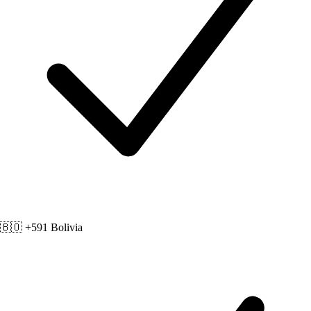
🇧🇴 +591
Bolivia