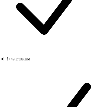
🇩🇪 +49
Duitsland