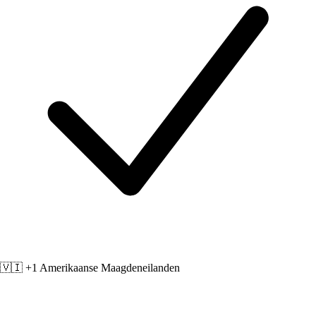
🇻🇮 +1
Amerikaanse Maagdeneilanden