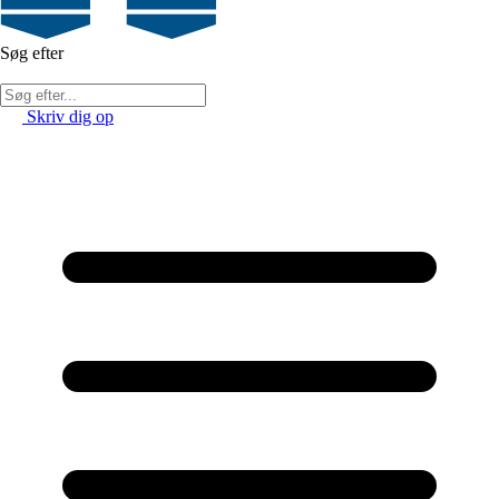
Søg efter
Skriv dig op