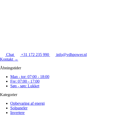
Chat
+31 172 235 990
info@vdhpower.nl
Kontakt
→
Åbningstider
Man - tor: 07:00 - 18:00
Fre: 07:00 - 17:00
Søn - søn: Lukket
Kategorier
Opbevaring af energi
Solpaneler
Invertere