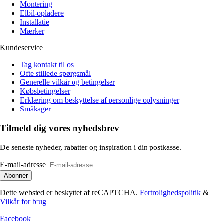
Montering
Elbil-opladere
Installatie
Mærker
Kundeservice
Tag kontakt til os
Ofte stillede spørgsmål
Generelle vilkår og betingelser
Købsbetingelser
Erklæring om beskyttelse af personlige oplysninger
Småkager
Tilmeld dig vores nyhedsbrev
De seneste nyheder, rabatter og inspiration i din postkasse.
E-mail-adresse
Abonner
Dette websted er beskyttet af reCAPTCHA.
Fortrolighedspolitik
&
Vilkår for brug
Facebook