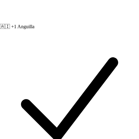
🇦🇮 +1
Anguilla