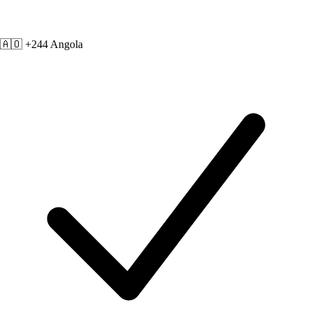
🇦🇴 +244
Angola