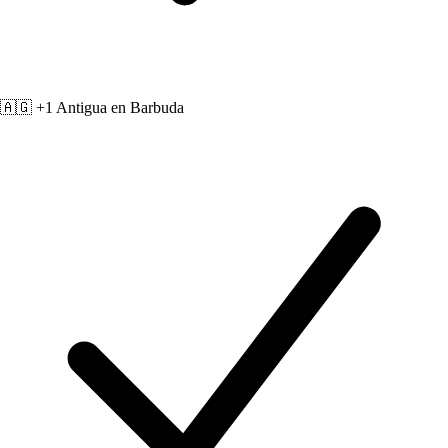
🇦🇬 +1
Antigua en Barbuda