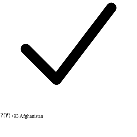
🇦🇫 +93
Afghanistan