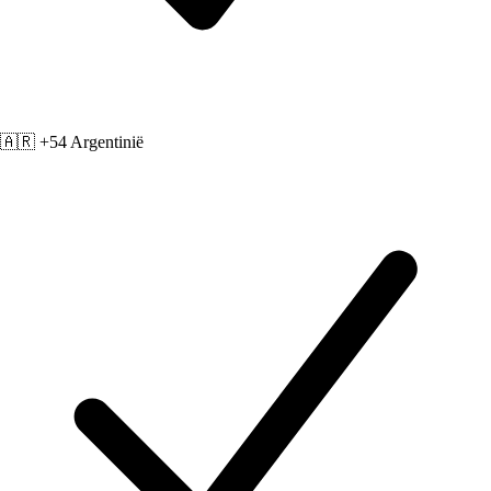
🇦🇷 +54
Argentinië