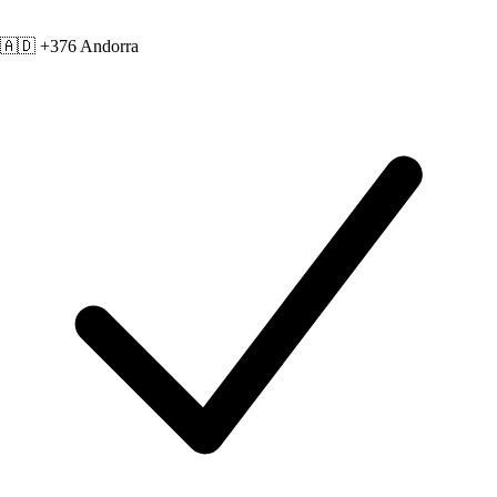
🇦🇩 +376
Andorra