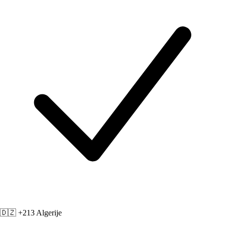
🇩🇿 +213
Algerije