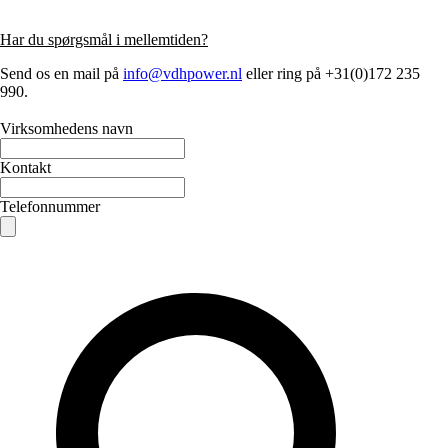
Har du spørgsmål i mellemtiden?
Send os en mail på
info@vdhpower.nl
eller ring på +31(0)172 235
990.
Virksomhedens navn
Kontakt
Telefonnummer