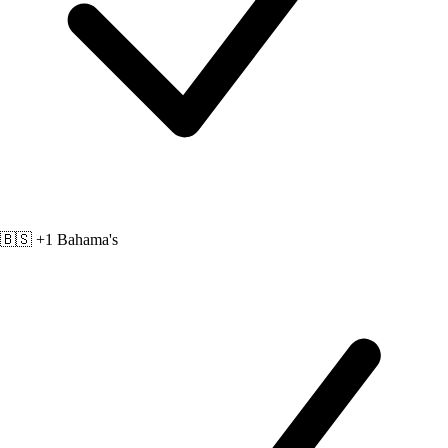
🇧🇸 +1
Bahama's