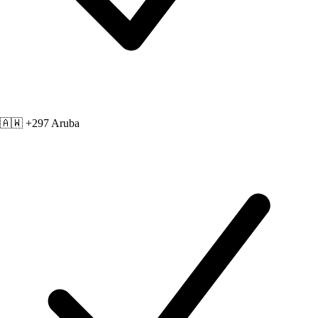
🇦🇼 +297
Aruba