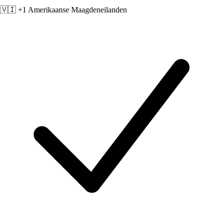
🇻🇮 +1
Amerikaanse Maagdeneilanden