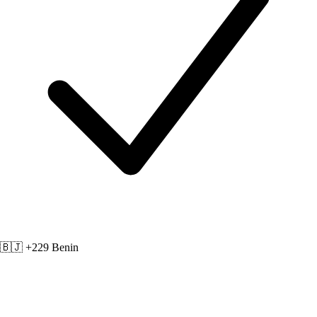
🇧🇯 +229
Benin