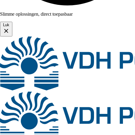
Slimme oplossingen, direct toepasbaar
Luk