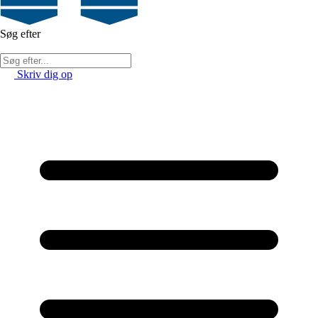
Søg efter
Skriv dig op