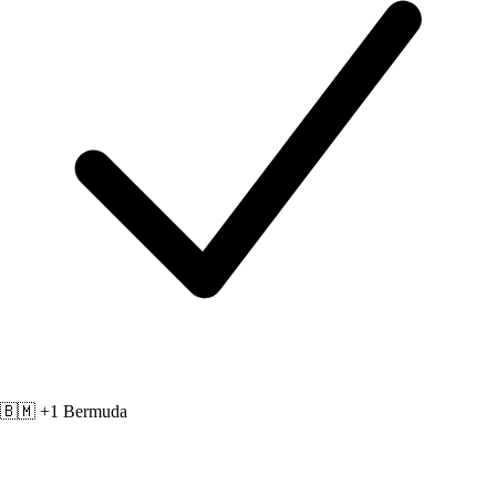
🇧🇲 +1
Bermuda