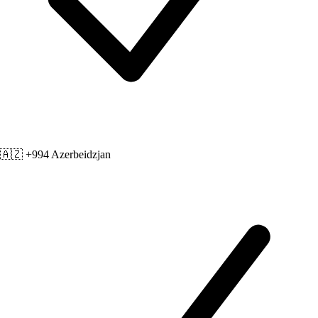
🇦🇿 +994
Azerbeidzjan