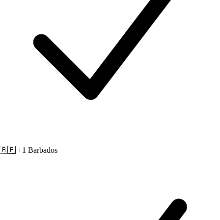
🇧🇧 +1
Barbados