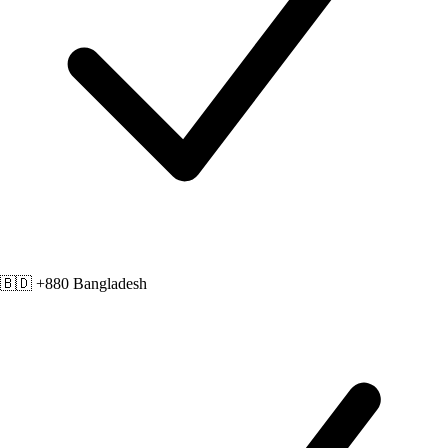
🇧🇩 +880
Bangladesh