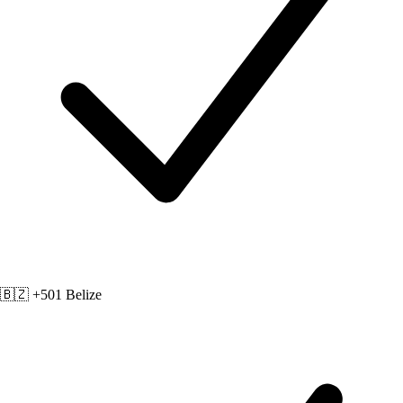
🇧🇿 +501
Belize