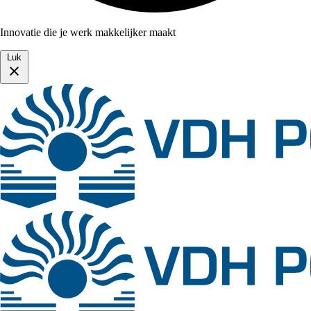
Innovatie die je werk makkelijker maakt
Luk