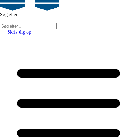
Søg efter
Skriv dig op