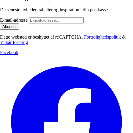
De seneste nyheder, rabatter og inspiration i din postkasse.
E-mail-adresse
Abonner
Dette websted er beskyttet af reCAPTCHA.
Fortrolighedspolitik
&
Vilkår for brug
Facebook