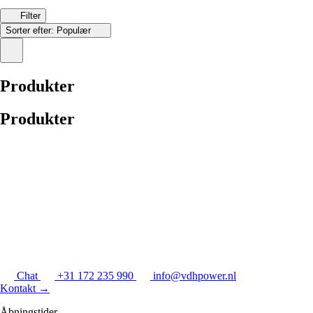
Filter
Sorter efter:
Populær
Produkter
Produkter
Chat
+31 172 235 990
info@vdhpower.nl
Kontakt
→
Åbningstider