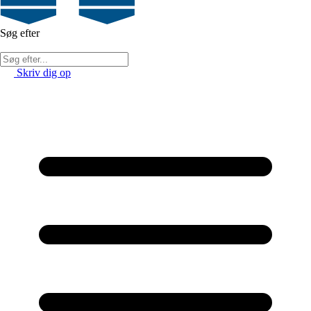
Søg efter
Skriv dig op