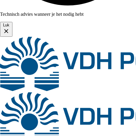
Technisch advies wanneer je het nodig hebt
Luk