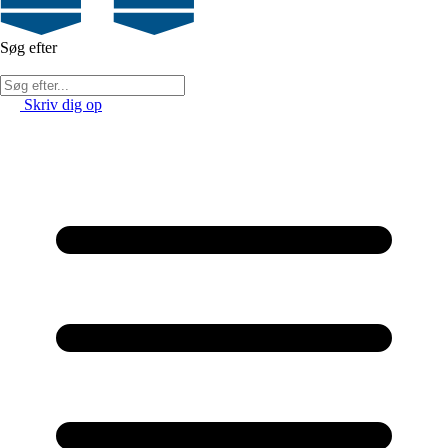
Søg efter
Skriv dig op