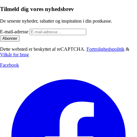
Tilmeld dig vores nyhedsbrev
De seneste nyheder, rabatter og inspiration i din postkasse.
E-mail-adresse
Abonner
Dette websted er beskyttet af reCAPTCHA.
Fortrolighedspolitik
&
Vilkår for brug
Facebook