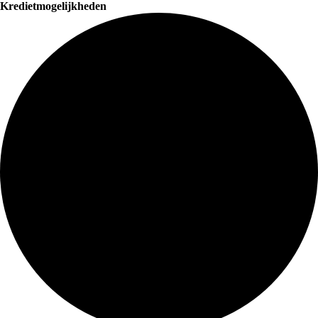
Kredietmogelijkheden