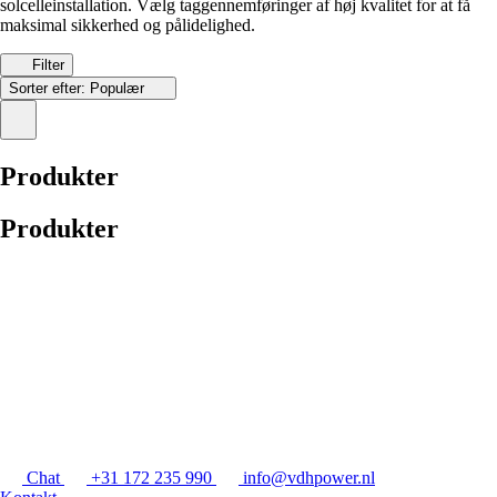
solcelleinstallation. Vælg taggennemføringer af høj kvalitet for at få
maksimal sikkerhed og pålidelighed.
Filter
Sorter efter:
Populær
Produkter
Produkter
Chat
+31 172 235 990
info@vdhpower.nl