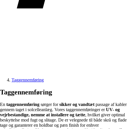
Taggennemføring
Taggennemføring
En
taggennemføring
sørger for
sikker og vandtæt
passage af kabler
gennem taget i solcelleanlæg. Vores taggennemføringer er
UV- og
vejrbestandige, nemme at installere og tætte
, hvilket giver optimal
beskyttelse mod fugt og slitage. De er velegnede til både skrå og flade
tage og garanterer en holdbar og pæn finish for enhver