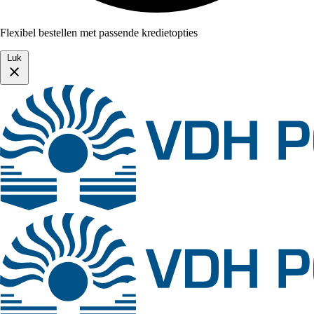
Flexibel bestellen met passende kredietopties
Luk