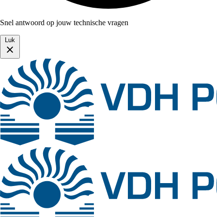
Snel antwoord op jouw technische vragen
Luk