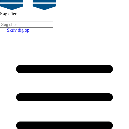
Søg efter
Skriv dig op