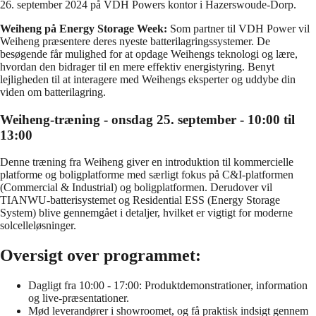
26. september 2024 på VDH Powers kontor i Hazerswoude-Dorp.
Weiheng på Energy Storage Week:
Som partner til VDH Power vil
Weiheng præsentere deres nyeste batterilagringssystemer. De
besøgende får mulighed for at opdage Weihengs teknologi og lære,
hvordan den bidrager til en mere effektiv energistyring. Benyt
lejligheden til at interagere med Weihengs eksperter og uddybe din
viden om batterilagring.
Weiheng-træning - onsdag 25. september - 10:00 til
13:00
Denne træning fra Weiheng giver en introduktion til kommercielle
platforme og boligplatforme med særligt fokus på C&I-platformen
(Commercial & Industrial) og boligplatformen. Derudover vil
TIANWU-batterisystemet og Residential ESS (Energy Storage
System) blive gennemgået i detaljer, hvilket er vigtigt for moderne
solcelleløsninger.
Oversigt over programmet:
Dagligt fra 10:00 - 17:00: Produktdemonstrationer, information
og live-præsentationer.
Mød leverandører i showroomet, og få praktisk indsigt gennem