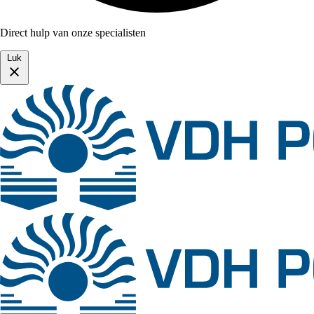
Direct hulp van onze specialisten
Luk