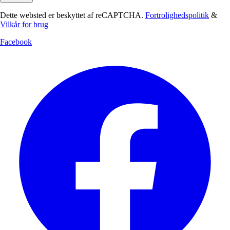
Dette websted er beskyttet af reCAPTCHA.
Fortrolighedspolitik
&
Vilkår for brug
Facebook