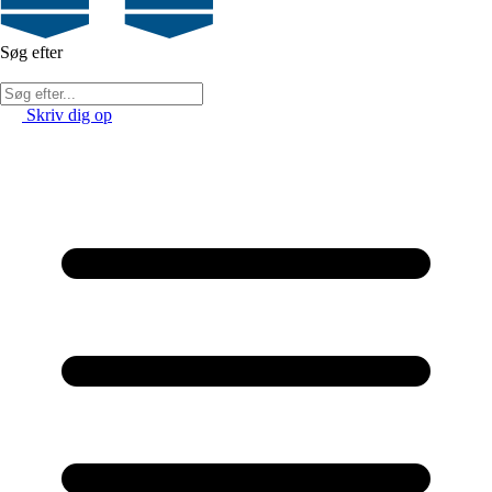
Søg efter
Skriv dig op