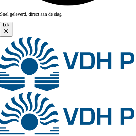
Snel geleverd, direct aan de slag
Luk