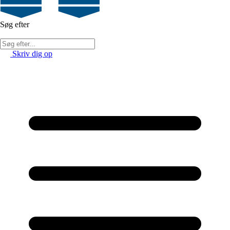
Søg efter
Skriv dig op