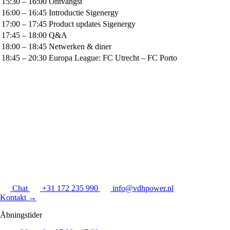
15:30 – 16:00
Ontvangst
16:00 – 16:45
Introductie Sigenergy
17:00 – 17:45
Product updates Sigenergy
17:45 – 18:00
Q&A
18:00 – 18:45
Netwerken & diner
18:45 – 20:30
Europa League: FC Utrecht – FC Porto
Chat
+31 172 235 990
info@vdhpower.nl
Kontakt
→
Åbningstider