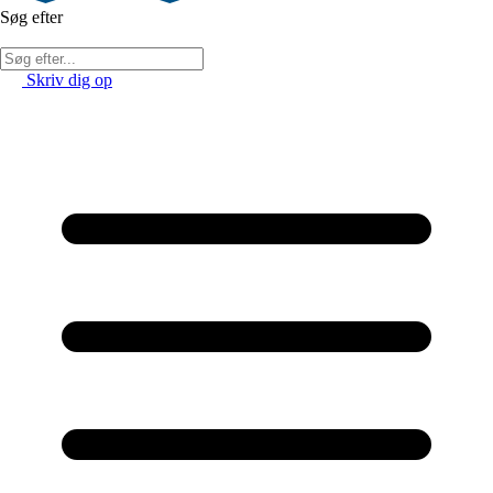
Søg efter
Skriv dig op