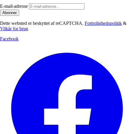
E-mail-adresse
Abonner
Dette websted er beskyttet af reCAPTCHA.
Fortrolighedspolitik
&
Vilkår for brug
Facebook