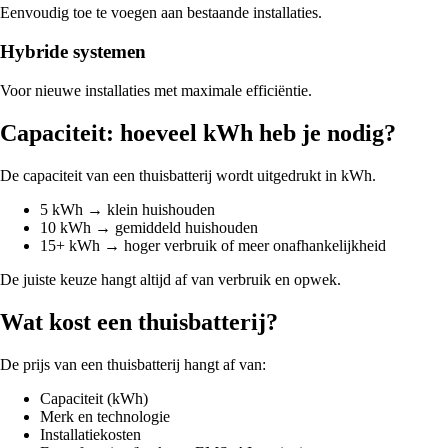
Eenvoudig toe te voegen aan bestaande installaties.
Hybride systemen
Voor nieuwe installaties met maximale efficiëntie.
Capaciteit: hoeveel kWh heb je nodig?
De capaciteit van een thuisbatterij wordt uitgedrukt in kWh.
5 kWh → klein huishouden
10 kWh → gemiddeld huishouden
15+ kWh → hoger verbruik of meer onafhankelijkheid
De juiste keuze hangt altijd af van verbruik en opwek.
Wat kost een thuisbatterij?
De prijs van een thuisbatterij hangt af van:
Capaciteit (kWh)
Merk en technologie
Installatiekosten