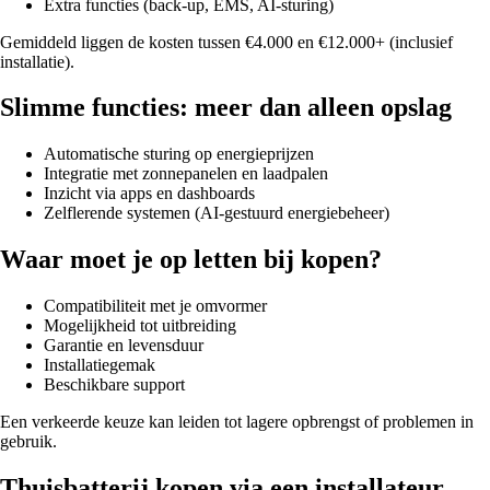
Extra functies (back-up, EMS, AI-sturing)
Gemiddeld liggen de kosten tussen €4.000 en €12.000+ (inclusief
installatie).
Slimme functies: meer dan alleen opslag
Automatische sturing op energieprijzen
Integratie met zonnepanelen en laadpalen
Inzicht via apps en dashboards
Zelflerende systemen (AI-gestuurd energiebeheer)
Waar moet je op letten bij kopen?
Compatibiliteit met je omvormer
Mogelijkheid tot uitbreiding
Garantie en levensduur
Installatiegemak
Beschikbare support
Een verkeerde keuze kan leiden tot lagere opbrengst of problemen in
gebruik.
Thuisbatterij kopen via een installateur