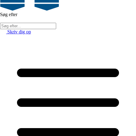
Søg efter
Skriv dig op