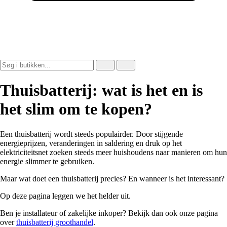
Thuisbatterij: wat is het en is
het slim om te kopen?
Een thuisbatterij wordt steeds populairder. Door stijgende
energieprijzen, veranderingen in saldering en druk op het
elektriciteitsnet zoeken steeds meer huishoudens naar manieren om hun
energie slimmer te gebruiken.
Maar wat doet een thuisbatterij precies? En wanneer is het interessant?
Op deze pagina leggen we het helder uit.
Ben je installateur of zakelijke inkoper? Bekijk dan ook onze pagina
over
thuisbatterij groothandel
.