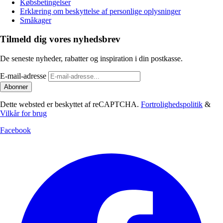
Købsbetingelser
Erklæring om beskyttelse af personlige oplysninger
Småkager
Tilmeld dig vores nyhedsbrev
De seneste nyheder, rabatter og inspiration i din postkasse.
E-mail-adresse
Abonner
Dette websted er beskyttet af reCAPTCHA.
Fortrolighedspolitik
&
Vilkår for brug
Facebook