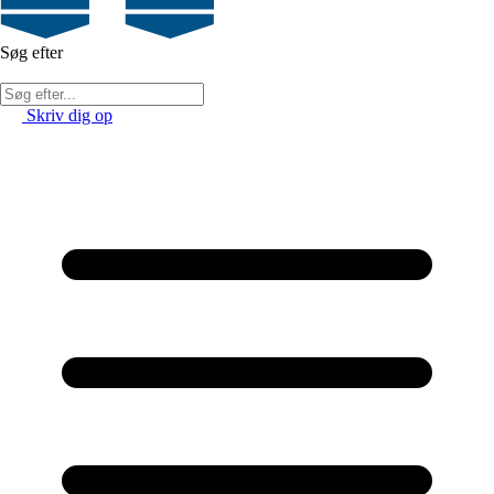
Søg efter
Skriv dig op