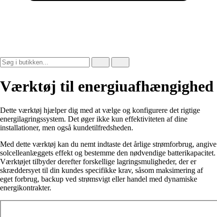
Værktøj til energiuafhængighed
Dette værktøj hjælper dig med at vælge og konfigurere det rigtige
energilagringssystem. Det øger ikke kun effektiviteten af dine
installationer, men også kundetilfredsheden.
Med dette værktøj kan du nemt indtaste det årlige strømforbrug, angive
solcelleanlæggets effekt og bestemme den nødvendige batterikapacitet.
Værktøjet tilbyder derefter forskellige lagringsmuligheder, der er
skræddersyet til din kundes specifikke krav, såsom maksimering af
eget forbrug, backup ved strømsvigt eller handel med dynamiske
energikontrakter.