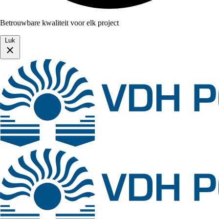
Betrouwbare kwaliteit voor elk project
Luk