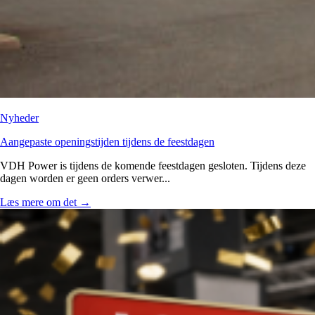
Nyheder
Aangepaste openingstijden tijdens de feestdagen
VDH Power is tijdens de komende feestdagen gesloten. Tijdens deze
dagen worden er geen orders verwer...
Læs mere om det
→