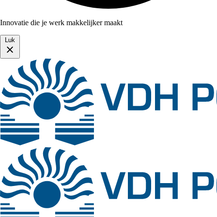
Innovatie die je werk makkelijker maakt
Luk