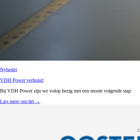
Nyheder
VDH Power verhuist!
Bij VDH Power zijn we volop bezig met een mooie volgende stap
Læs mere om det
→