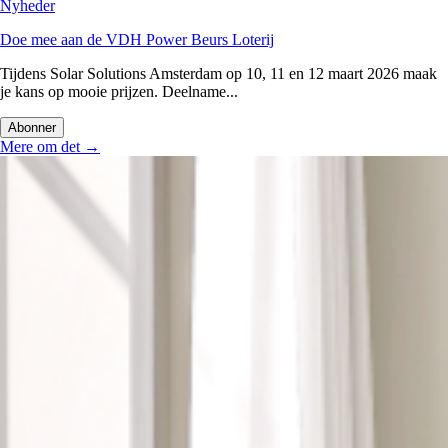
Nyheder
Doe mee aan de VDH Power Beurs Loterij
Tijdens Solar Solutions Amsterdam op 10, 11 en 12 maart 2026 maak
je kans op mooie prijzen. Deelname...
Abonner
Mere om det
→