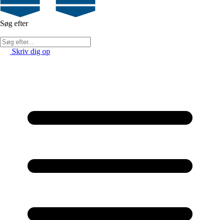
Søg efter
Skriv dig op