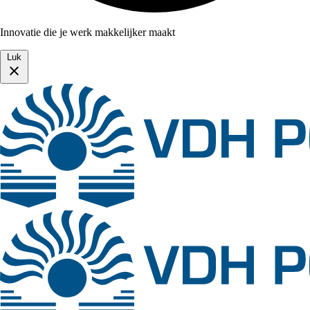
Innovatie die je werk makkelijker maakt
Luk