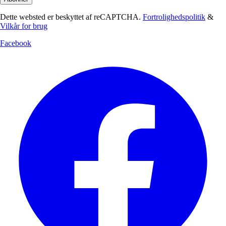
Dette websted er beskyttet af reCAPTCHA.
Fortrolighedspolitik
&
Vilkår for brug
Facebook