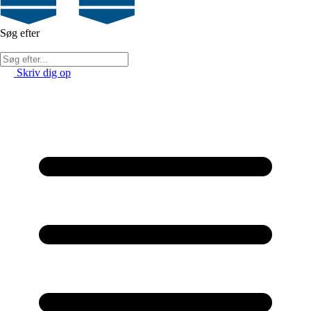
Søg efter
Skriv dig op