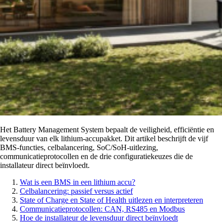
Het Battery Management System bepaalt de veiligheid, efficiëntie en
levensduur van elk lithium-accupakket. Dit artikel beschrijft de vijf
BMS-functies, celbalancering, SoC/SoH-uitlezing,
communicatieprotocollen en de drie configuratiekeuzes die de
installateur direct beïnvloedt.
Wat is een BMS in een lithium accu?
Celbalancering: passief versus actief
State of Charge en State of Health uitlezen en interpreteren
Communicatieprotocollen: CAN, RS485 en Modbus
Hoe de installateur de levensduur direct beïnvloedt