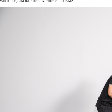
van batterijdata naar de omvormer en het EMS.