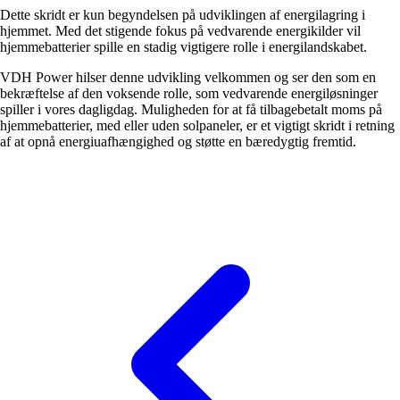
Dette skridt er kun begyndelsen på udviklingen af energilagring i
hjemmet. Med det stigende fokus på vedvarende energikilder vil
hjemmebatterier spille en stadig vigtigere rolle i energilandskabet.
VDH Power hilser denne udvikling velkommen og ser den som en
bekræftelse af den voksende rolle, som vedvarende energiløsninger
spiller i vores dagligdag. Muligheden for at få tilbagebetalt moms på
hjemmebatterier, med eller uden solpaneler, er et vigtigt skridt i retning
af at opnå energiuafhængighed og støtte en bæredygtig fremtid.