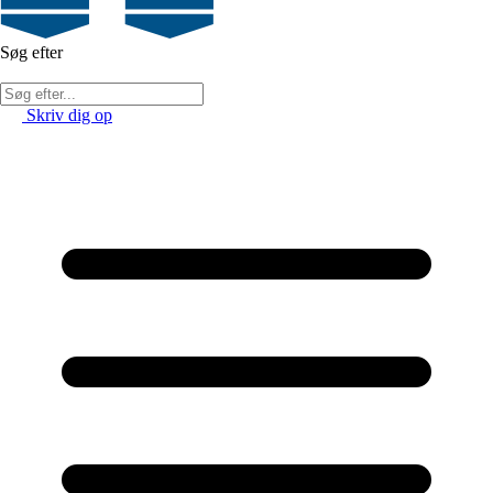
Søg efter
Skriv dig op