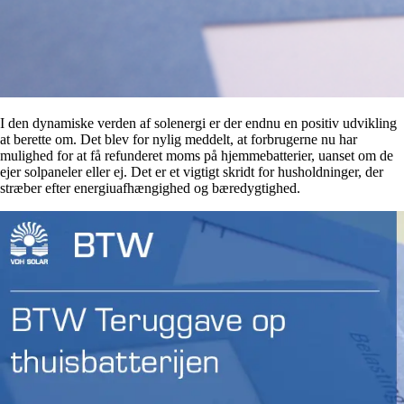
I den dynamiske verden af solenergi er der endnu en positiv udvikling
at berette om. Det blev for nylig meddelt, at forbrugerne nu har
mulighed for at få refunderet moms på hjemmebatterier, uanset om de
ejer solpaneler eller ej. Det er et vigtigt skridt for husholdninger, der
stræber efter energiuafhængighed og bæredygtighed.