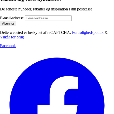
De seneste nyheder, rabatter og inspiration i din postkasse.
E-mail-adresse
Abonner
Dette websted er beskyttet af reCAPTCHA.
Fortrolighedspolitik
&
Vilkår for brug
Facebook