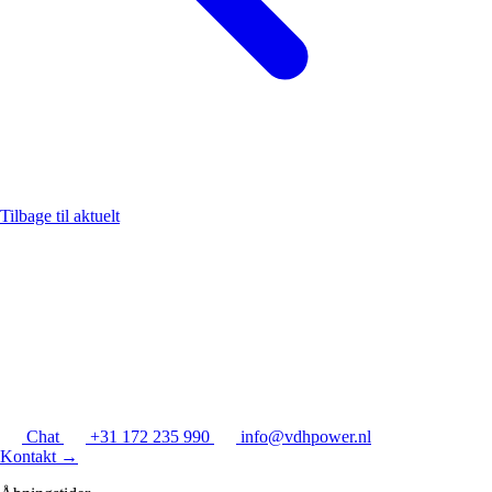
Tilbage til aktuelt
Chat
+31 172 235 990
info@vdhpower.nl
Kontakt
→