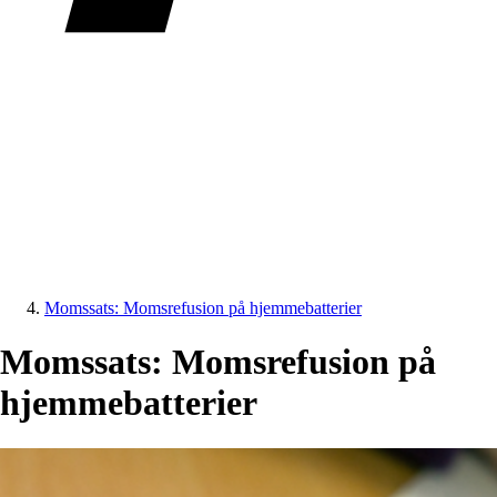
Momssats: Momsrefusion på hjemmebatterier
Momssats: Momsrefusion på
hjemmebatterier