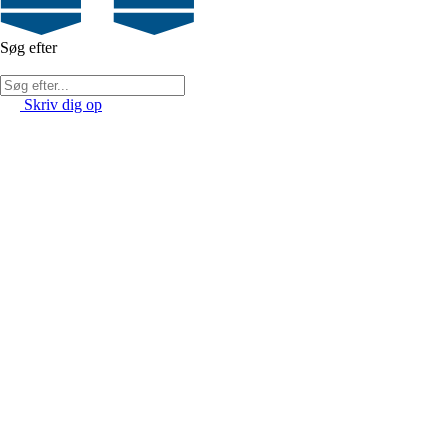
Søg efter
Skriv dig op