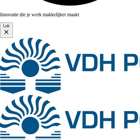
Innovatie die je werk makkelijker maakt
Luk