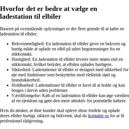
Hvorfor det er bedre at vælge en
ladestation til elbiler
Baseret på ovenstående oplysninger er der flere grunde til at købe en
ladestation til elbiler:
Bekvemmelighed: En ladestation til elbiler giver en bekvem og
hurtig måde at oplade en elbil på uden begrænsninger fra en
stikkontakt.
Hastighed: En ladestation til elbiler leverer mere strøm end en
stikkontakt, hvilket betyder, at elbilen oplades hurtigere.
Sikkerhed: Ladestationer til elbiler er designet med sikkerhed for
øje med funktioner som beskyttelse mod elektrisk stød og
brandsikkerhed.
Holdbarhed: Ladestationer til elbiler er lavet til at holde og kan
bruges i årevis uden problemer.
Værdiforøgelse: Køb af en ladestation til elbiler kan øge værdien
af en ejendom og gøre den mere attraktiv for potentielle købere.
Hvis du ønsker, at dine kunder skal opleve disse fordele og oplade
deres elbiler hurtigt, sikkert og bekvemt, skal du
kontakte os
for at få
professionel rådgivning.