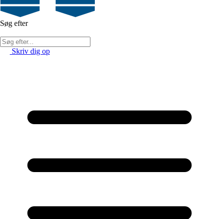
Søg efter
Skriv dig op