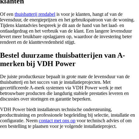
klanten
Of een
thuisbatterij rendabel
is voor je klanten, hangt af van de
levensduur, de energieprijzen en het gebruikspatroon van de woning.
Tijdens klantadvies bespreek je dit aan de hand van het laad- en
ontlaadgedrag en het verbruik van de klant. Een langere levensduur
levert meer bruikbare opslagjaren op, waardoor de investering beter
rendeert en de klanttevredenheid stijgt.
Bestel duurzame thuisbatterijen van A-
merken bij VDH Power
De juiste productkeuze bepaalt in grote mate de levensduur van de
thuisbatterij en het succes van je installatieprojecten. Met
gecertificeerde A-merk systemen via VDH Power werk je met
betrouwbare producten die langdurig stabiele prestaties leveren en
discussies over storingen en garantie beperken.
VDH Power biedt installateurs technische ondersteuning,
producttraining en professionele begeleiding bij selectie, installatie en
configuratie. Neem
contact met ons op
voor technisch advies of om
een bestelling te plaatsen voor je volgende installatieproject.