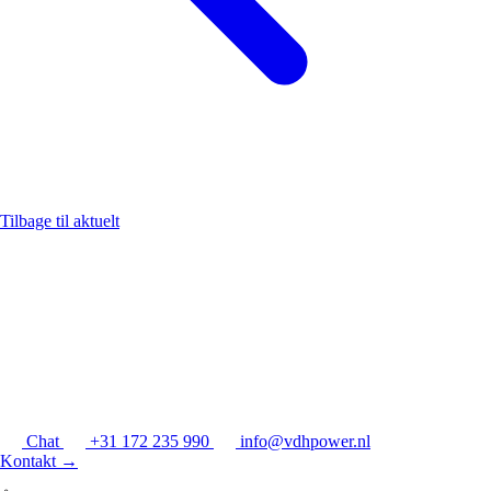
Tilbage til aktuelt
Chat
+31 172 235 990
info@vdhpower.nl
Kontakt
→