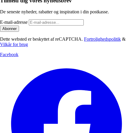
Tilmeld dig vores nyhedsbrev
De seneste nyheder, rabatter og inspiration i din postkasse.
E-mail-adresse
Abonner
Dette websted er beskyttet af reCAPTCHA.
Fortrolighedspolitik
&
Vilkår for brug
Facebook