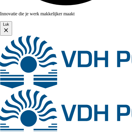
Innovatie die je werk makkelijker maakt
Luk