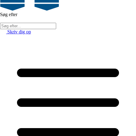
Søg efter
Skriv dig op