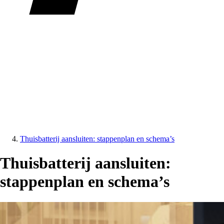
Thuisbatterij aansluiten: stappenplan en schema’s
Thuisbatterij aansluiten:
stappenplan en schema’s