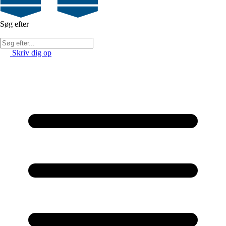
Søg efter
Skriv dig op