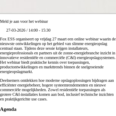
Meld je aan voor het webinar
27-03-2026 / 14:00 - 15:30
Fox ESS organiseert op vrijdag 27 maart een online webinar waarin de
nieuwste ontwikkelingen op het gebied van slimme energieopslag
centraal staan. Tijdens deze sessie krijgen installateurs,
energieprofessionals en partners uit de zonne-energiebranche inzicht in
innovatieve residentiële en commerciële (C&I) energieopslagsystemen.
Het webinar biedt praktische kennis over toepassingen,
productontwikkelingen en markttrends binnen de snelgroeiende
energieopslagmarkt.
Deelnemers ontdekken hoe moderne opslagoplossingen bijdragen aan
efficiënter energiebeheer, hogere systeemrendementen en nieuwe
commerciële mogelijkheden. Zowel residentiële toepassingen als
grotere C&I-installaties komen aan bod, inclusief technische inzichten
en praktijkgerichte use cases.
Agenda