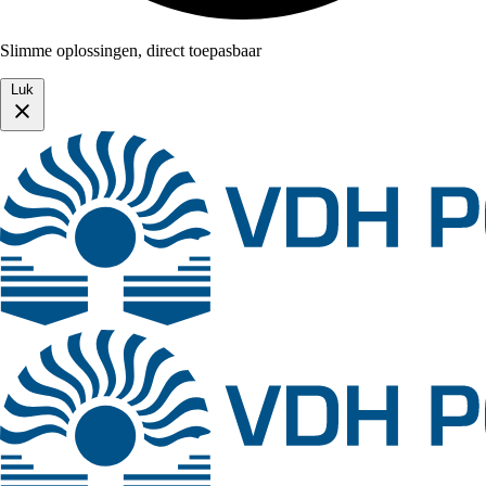
Slimme oplossingen, direct toepasbaar
Luk