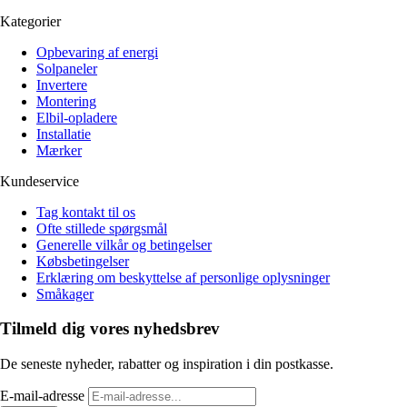
Kategorier
Opbevaring af energi
Solpaneler
Invertere
Montering
Elbil-opladere
Installatie
Mærker
Kundeservice
Tag kontakt til os
Ofte stillede spørgsmål
Generelle vilkår og betingelser
Købsbetingelser
Erklæring om beskyttelse af personlige oplysninger
Småkager
Tilmeld dig vores nyhedsbrev
De seneste nyheder, rabatter og inspiration i din postkasse.
E-mail-adresse