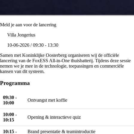
Meld je aan voor de lancering
Villa Jongerius
10-06-2026 / 09:30 - 13:30
Samen met Koninklijke Oosterberg organiseren wij de officiële
lancering van de FoxESS All-in-One thuisbatterij. Tijdens deze sessie
nemen we je mee in de technologie, toepassingen en commerciële
kansen van dit systeem.
Programma
09:30 -
Ontvangst met koffie
10:00
10:00 -
Opening & interactieve quiz
10:15
10:15 -
Brand presentatie & teamintroductie