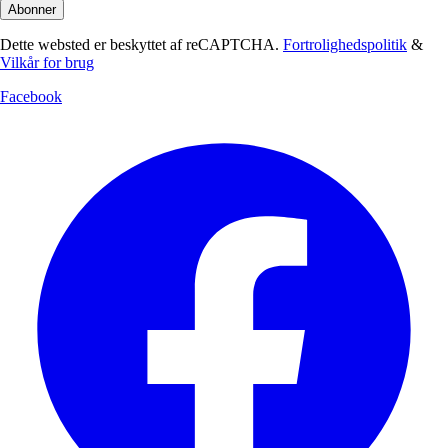
Abonner
Dette websted er beskyttet af reCAPTCHA.
Fortrolighedspolitik
&
Vilkår for brug
Facebook