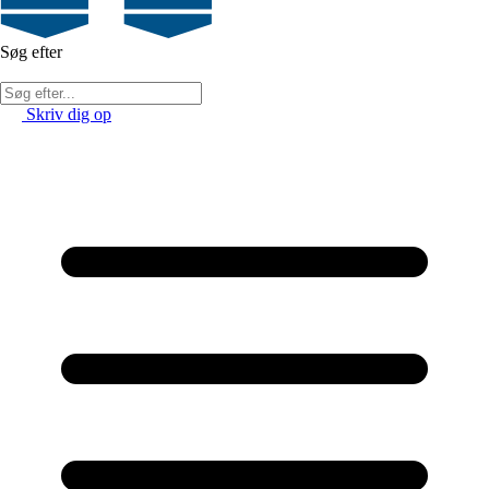
Søg efter
Skriv dig op