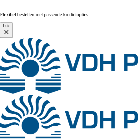
Flexibel bestellen met passende kredietopties
Luk