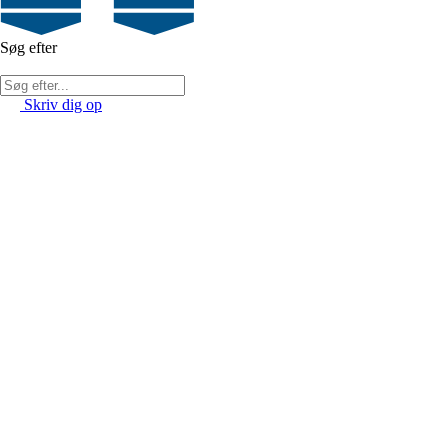
Søg efter
Skriv dig op