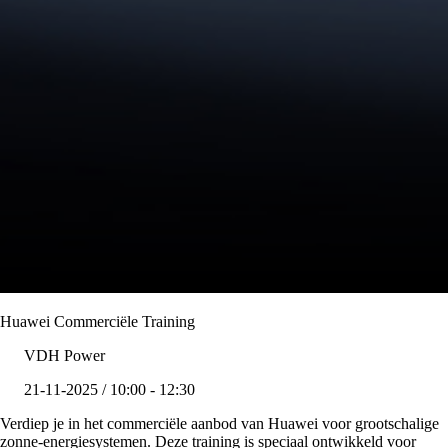
Huawei Commerciële Training
VDH Power
21-11-2025 / 10:00 - 12:30
Verdiep je in het commerciële aanbod van Huawei voor grootschalige
zonne-energiesystemen. Deze training is speciaal ontwikkeld voor