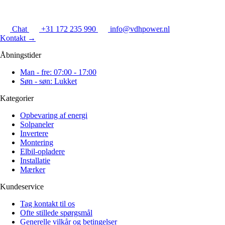
Chat
+31 172 235 990
info@vdhpower.nl
Kontakt
→
Åbningstider
Man - fre: 07:00 - 17:00
Søn - søn: Lukket
Kategorier
Opbevaring af energi
Solpaneler
Invertere
Montering
Elbil-opladere
Installatie
Mærker
Kundeservice
Tag kontakt til os
Ofte stillede spørgsmål
Generelle vilkår og betingelser