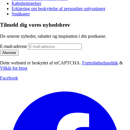
Købsbetingelser
Erklæring om beskyttelse af personlige oplysninger
Småkager
Tilmeld dig vores nyhedsbrev
De seneste nyheder, rabatter og inspiration i din postkasse.
E-mail-adresse
Abonner
Dette websted er beskyttet af reCAPTCHA.
Fortrolighedspolitik
&
Vilkår for brug
Facebook