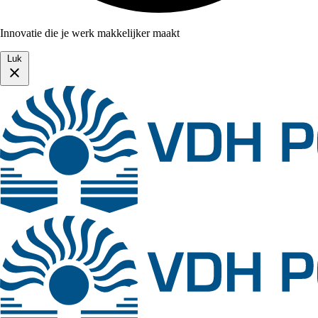
Innovatie die je werk makkelijker maakt
Luk