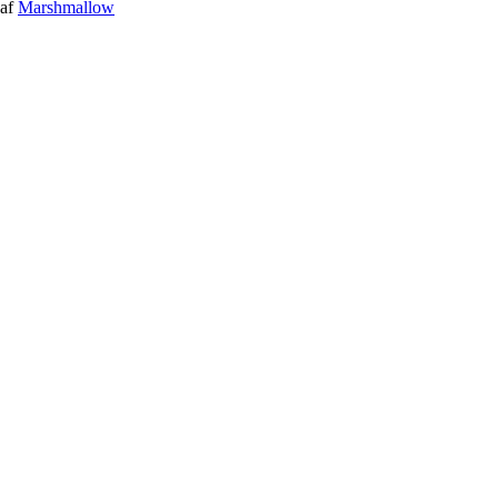
af
Marshmallow