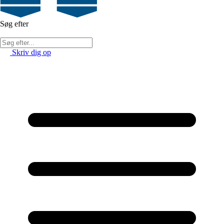
Søg efter
Skriv dig op