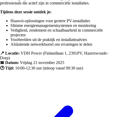
professionals die actief zijn in commerciële installaties.
Tijdens deze sessie ontdek je:
Huawei-oplossingen voor grotere PV-installaties
Slimme energiemanagementsystemen en monitoring
Veiligheid, rendement en schaalbaarheid in commerciële
projecten
Voorbeelden uit de praktijk en installatieadvies
Afsluitende netwerkborrel om ervaringen te delen
📍 Locatie:
VDH Power (Finlandlaan 1, 2391PV, Hazerswoude-
Dorp)
📅 Datum:
Vrijdag 21 november 2025
🕐 Tijd:
10:00-12:30 uur (inloop vanaf 09:30 uur)