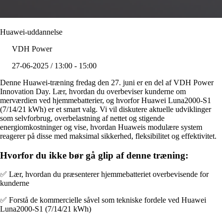
Huawei-uddannelse
VDH Power
27-06-2025 / 13:00 - 15:00
Denne Huawei-træning fredag den 27. juni er en del af VDH Power
Innovation Day. Lær, hvordan du overbeviser kunderne om
merværdien ved hjemmebatterier, og hvorfor Huawei Luna2000-S1
(7/14/21 kWh) er et smart valg. Vi vil diskutere aktuelle udviklinger
som selvforbrug, overbelastning af nettet og stigende
energiomkostninger og vise, hvordan Huaweis modulære system
reagerer på disse med maksimal sikkerhed, fleksibilitet og effektivitet.
Hvorfor du ikke bør gå glip af denne træning:
✅ Lær, hvordan du præsenterer hjemmebatteriet overbevisende for
kunderne
✅ Forstå de kommercielle såvel som tekniske fordele ved Huawei
Luna2000-S1 (7/14/21 kWh)