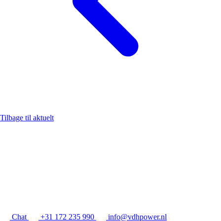
Tilbage til aktuelt
Chat
+31 172 235 990
info@vdhpower.nl