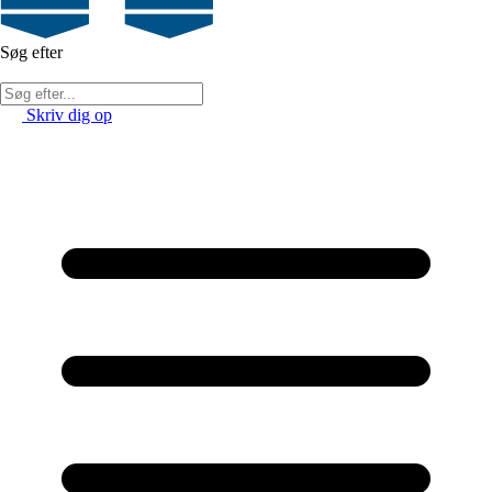
Søg efter
Skriv dig op