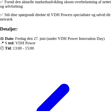
✅ Forstå den aktuelle markedsudvikling såsom overbelastning af nettet
og selvforbrug
✅ Stil dine spørgsmål direkte til VDH Powers specialister og udvid dit
netværk
Detaljer:
📅
Dato
: Fredag den 27. juni (under VDH Power Innovation Day)
📍 S
ted
: VDH Power
🕘
Tid
: 13:00 - 15:00