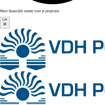
Meer financiële ruimte voor je projecten
Luk