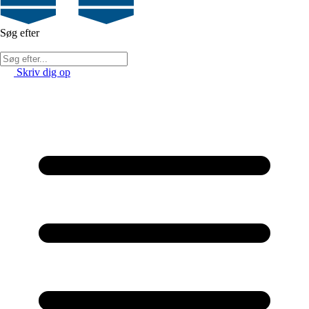
Søg efter
Skriv dig op