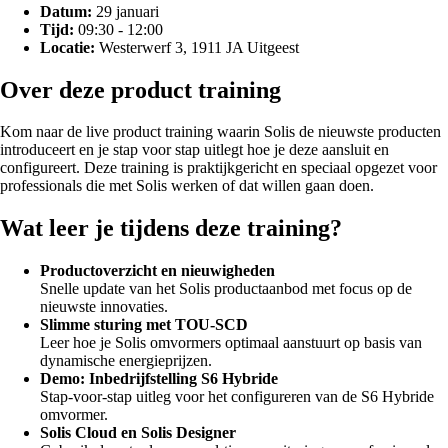
Datum:
29 januari
Tijd:
09:30 - 12:00
Locatie:
Westerwerf 3, 1911 JA Uitgeest
Over deze product training
Kom naar de live product training waarin Solis de nieuwste producten
introduceert en je stap voor stap uitlegt hoe je deze aansluit en
configureert. Deze training is praktijkgericht en speciaal opgezet voor
professionals die met Solis werken of dat willen gaan doen.
Wat leer je tijdens deze training?
Productoverzicht en nieuwigheden
Snelle update van het Solis productaanbod met focus op de
nieuwste innovaties.
Slimme sturing met TOU-SCD
Leer hoe je Solis omvormers optimaal aanstuurt op basis van
dynamische energieprijzen.
Demo: Inbedrijfstelling S6 Hybride
Stap-voor-stap uitleg voor het configureren van de S6 Hybride
omvormer.
Solis Cloud en Solis Designer