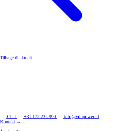
Tilbage til aktuelt
Chat
+31 172 235 990
info@vdhpower.nl
Kontakt
→