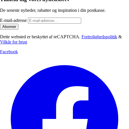
De seneste nyheder, rabatter og inspiration i din postkasse.
E-mail-adresse
Abonner
Dette websted er beskyttet af reCAPTCHA.
Fortrolighedspolitik
&
Vilkår for brug
Facebook