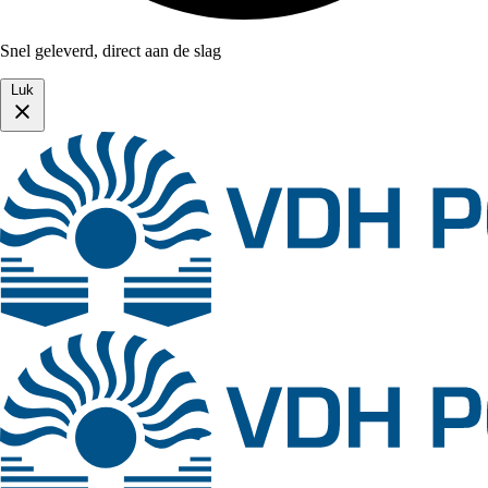
Snel geleverd, direct aan de slag
Luk