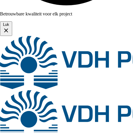
Betrouwbare kwaliteit voor elk project
Luk