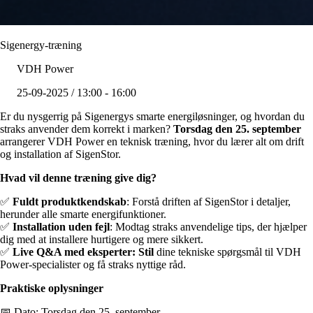
Sigenergy-træning
VDH Power
25-09-2025 / 13:00 - 16:00
Er du nysgerrig på Sigenergys smarte energiløsninger, og hvordan du
straks anvender dem korrekt i marken?
Torsdag den 25. september
arrangerer VDH Power en teknisk træning, hvor du lærer alt om drift
og installation af SigenStor.
Hvad vil denne træning give dig?
✅
Fuldt produktkendskab
: Forstå driften af SigenStor i detaljer,
herunder alle smarte energifunktioner.
✅
Installation uden fejl
: Modtag straks anvendelige tips, der hjælper
dig med at installere hurtigere og mere sikkert.
✅
Live Q&A med eksperter: Stil
dine tekniske spørgsmål til VDH
Power-specialister og få straks nyttige råd.
Praktiske oplysninger
📅 Dato: Torsdag den 25. september