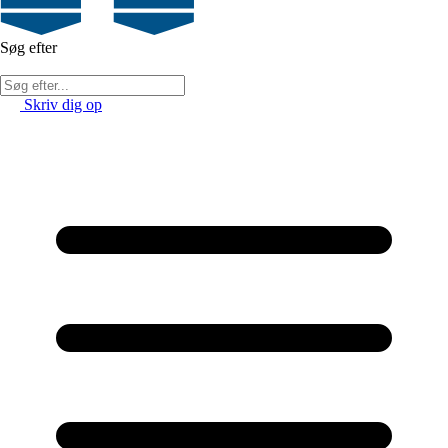
Søg efter
Skriv dig op