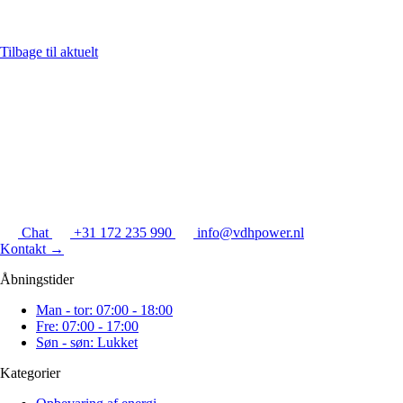
Tilbage til aktuelt
Chat
+31 172 235 990
info@vdhpower.nl
Kontakt
→
Åbningstider
Man - tor: 07:00 - 18:00
Fre: 07:00 - 17:00
Søn - søn: Lukket
Kategorier