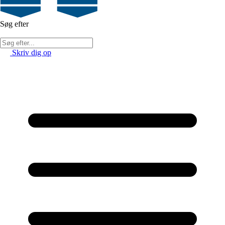
Søg efter
Skriv dig op