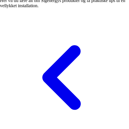
Her vil du lære alt om Sigenergys produkter og få praktiske tips til en
vellykket installation.