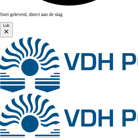
Snel geleverd, direct aan de slag
Luk