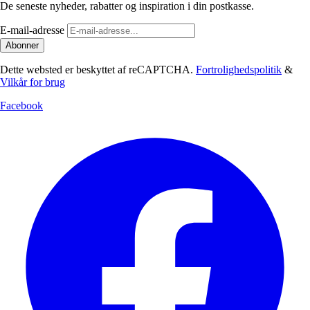
De seneste nyheder, rabatter og inspiration i din postkasse.
E-mail-adresse
Abonner
Dette websted er beskyttet af reCAPTCHA.
Fortrolighedspolitik
&
Vilkår for brug
Facebook