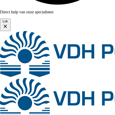
Direct hulp van onze specialisten
Luk