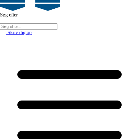
Søg efter
Skriv dig op