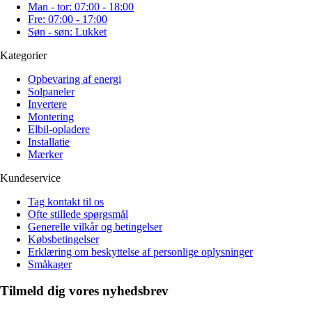
Man - tor: 07:00 - 18:00
Fre: 07:00 - 17:00
Søn - søn: Lukket
Kategorier
Opbevaring af energi
Solpaneler
Invertere
Montering
Elbil-opladere
Installatie
Mærker
Kundeservice
Tag kontakt til os
Ofte stillede spørgsmål
Generelle vilkår og betingelser
Købsbetingelser
Erklæring om beskyttelse af personlige oplysninger
Småkager
Tilmeld dig vores nyhedsbrev