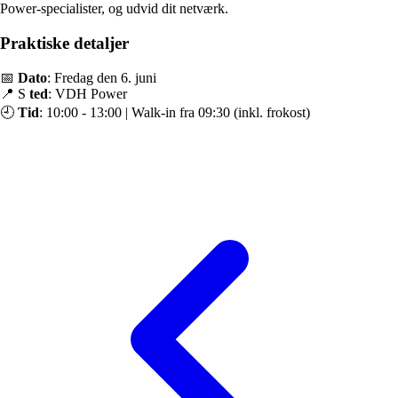
Power-specialister, og udvid dit netværk.
Praktiske detaljer
📅
Dato
: Fredag den 6. juni
📍 S
ted
: VDH Power
🕘
Tid
: 10:00 - 13:00 | Walk-in fra 09:30 (inkl. frokost)