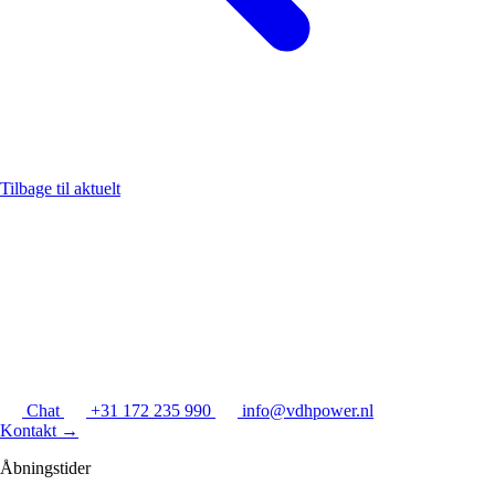
Tilbage til aktuelt
Chat
+31 172 235 990
info@vdhpower.nl
Kontakt
→
Åbningstider