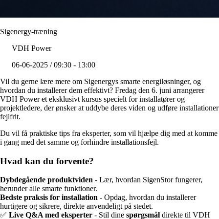
Sigenergy-træning
VDH Power
06-06-2025 / 09:30 - 13:00
Vil du gerne lære mere om Sigenergys smarte energiløsninger, og
hvordan du installerer dem effektivt? Fredag den 6. juni arrangerer
VDH Power et eksklusivt kursus specielt for installatører og
projektledere, der ønsker at uddybe deres viden og udføre installationer
fejlfrit.
Du vil få praktiske tips fra eksperter, som vil hjælpe dig med at komme
i gang med det samme og forhindre installationsfejl.
Hvad kan du forvente?
Dybdegående produktviden
- Lær, hvordan SigenStor fungerer,
herunder alle smarte funktioner.
Bedste praksis for installation
- Opdag, hvordan du installerer
hurtigere og sikrere, direkte anvendeligt på stedet.
✅
Live Q&A med eksperter
- Stil dine
spørgsmål
direkte til VDH