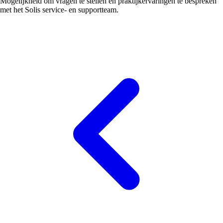
Mogelijkheid om vragen te stellen en praktijkervaringen te bespreken
met het Solis service- en supportteam.