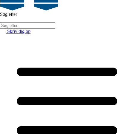
Søg efter
Skriv dig op