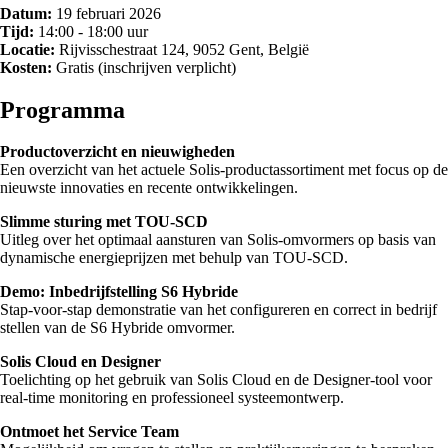
Datum:
19 februari 2026
Tijd:
14:00 - 18:00 uur
Locatie:
Rijvisschestraat 124, 9052 Gent, België
Kosten:
Gratis (inschrijven verplicht)
Programma
Productoverzicht en nieuwigheden
Een overzicht van het actuele Solis-productassortiment met focus op de
nieuwste innovaties en recente ontwikkelingen.
Slimme sturing met TOU-SCD
Uitleg over het optimaal aansturen van Solis-omvormers op basis van
dynamische energieprijzen met behulp van TOU-SCD.
Demo: Inbedrijfstelling S6 Hybride
Stap-voor-stap demonstratie van het configureren en correct in bedrijf
stellen van de S6 Hybride omvormer.
Solis Cloud en Designer
Toelichting op het gebruik van Solis Cloud en de Designer-tool voor
real-time monitoring en professioneel systeemontwerp.
Ontmoet het Service Team