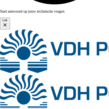
Snel antwoord op jouw technische vragen
Luk