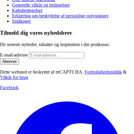
Generelle vilkår og betingelser
Købsbetingelser
Erklæring om beskyttelse af personlige oplysninger
Småkager
Tilmeld dig vores nyhedsbrev
De seneste nyheder, rabatter og inspiration i din postkasse.
E-mail-adresse
Abonner
Dette websted er beskyttet af reCAPTCHA.
Fortrolighedspolitik
&
Vilkår for brug
Facebook