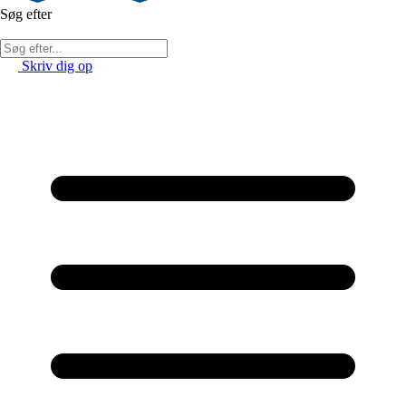
Søg efter
Skriv dig op