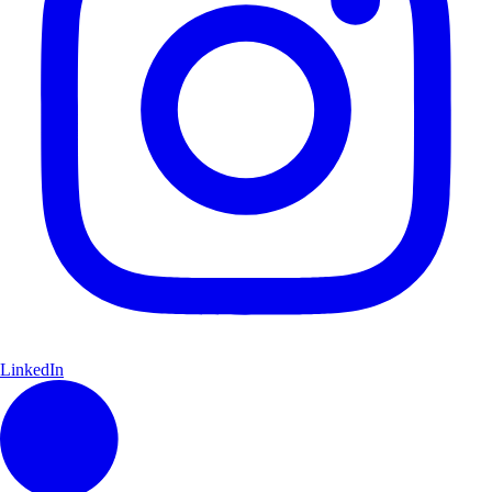
LinkedIn