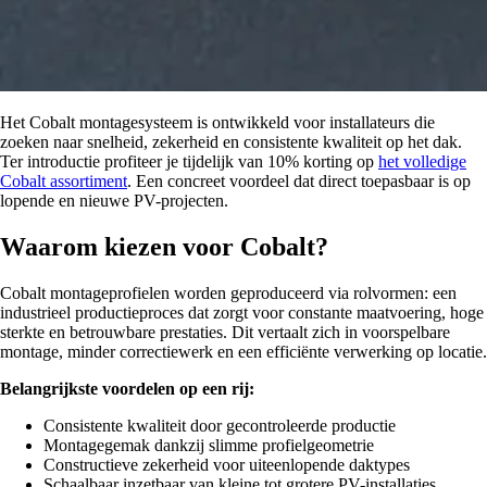
Het Cobalt montagesysteem is ontwikkeld voor installateurs die
zoeken naar snelheid, zekerheid en consistente kwaliteit op het dak.
Ter introductie profiteer je tijdelijk van 10% korting op
het volledige
Cobalt assortiment
. Een concreet voordeel dat direct toepasbaar is op
lopende en nieuwe PV-projecten.
Waarom kiezen voor Cobalt?
Cobalt montageprofielen worden geproduceerd via rolvormen: een
industrieel productieproces dat zorgt voor constante maatvoering, hoge
sterkte en betrouwbare prestaties. Dit vertaalt zich in voorspelbare
montage, minder correctiewerk en een efficiënte verwerking op locatie.
Belangrijkste voordelen op een rij:
Consistente kwaliteit door gecontroleerde productie
Montagegemak dankzij slimme profielgeometrie
Constructieve zekerheid voor uiteenlopende daktypes
Schaalbaar inzetbaar van kleine tot grotere PV-installaties