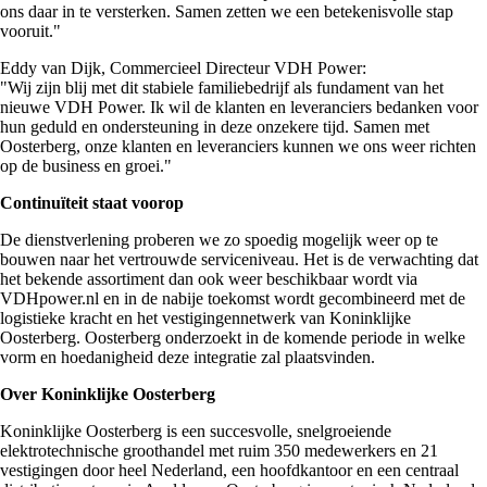
ons daar in te versterken. Samen zetten we een betekenisvolle stap
vooruit."
Eddy van Dijk, Commercieel Directeur VDH Power:
"Wij zijn blij met dit stabiele familiebedrijf als fundament van het
nieuwe VDH Power. Ik wil de klanten en leveranciers bedanken voor
hun geduld en ondersteuning in deze onzekere tijd. Samen met
Oosterberg, onze klanten en leveranciers kunnen we ons weer richten
op de business en groei."
Continuïteit staat voorop
De dienstverlening proberen we zo spoedig mogelijk weer op te
bouwen naar het vertrouwde serviceniveau. Het is de verwachting dat
het bekende assortiment dan ook weer beschikbaar wordt via
VDHpower.nl en in de nabije toekomst wordt gecombineerd met de
logistieke kracht en het vestigingennetwerk van Koninklijke
Oosterberg. Oosterberg onderzoekt in de komende periode in welke
vorm en hoedanigheid deze integratie zal plaatsvinden.
Over Koninklijke Oosterberg
Koninklijke Oosterberg is een succesvolle, snelgroeiende
elektrotechnische groothandel met ruim 350 medewerkers en 21
vestigingen door heel Nederland, een hoofdkantoor en een centraal