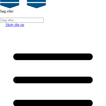
Søg efter
Skriv dig op