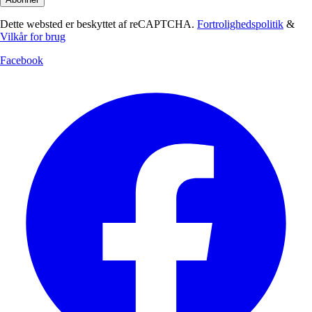
Dette websted er beskyttet af reCAPTCHA.
Fortrolighedspolitik
&
Vilkår for brug
Facebook