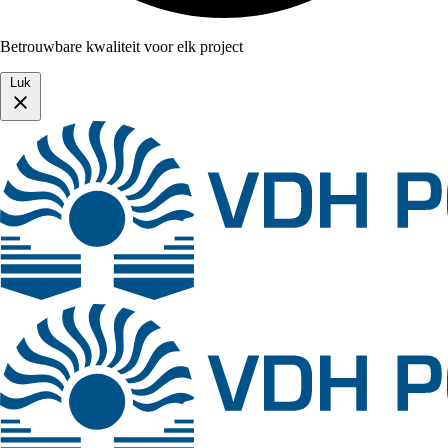
Betrouwbare kwaliteit voor elk project
Luk