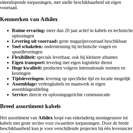
uiteenlopende toepassingen, met snelle beschikbaarheid uit eigen
voorraad.
Kenmerken van Athilex
Ruime ervaring:
meer dan 20 jaar actief in kabels en technische
oplossingen
Levering uit voorraad:
grote magazijnvoorraad beschikbaar
Snel schakelen:
ondersteuning bij technische vragen en
spoedleveringen
Flexibiliteit:
specials leverbaar, ook bij kleinere afnames
Eigen transport:
levering met eigen logistieke dienst
Hoge kwaliteit:
producten volgens internationale normen en
keuringen
Tijdsleveringen:
levering op specifieke tijd en locatie mogelijk
Assemblage:
verlengkabels en maatwerk in eigen
assemblageafdeling
Service:
directe en oplossingsgerichte communicatie
Breed assortiment kabels
Het assortiment van
Athilex
loopt van enkeladerig montagesnoer tot
kabels met grote secties voor zwaardere toepassingen. Door de brede
beschikbaarheid kun je voor verschillende projecten bij één leverancier