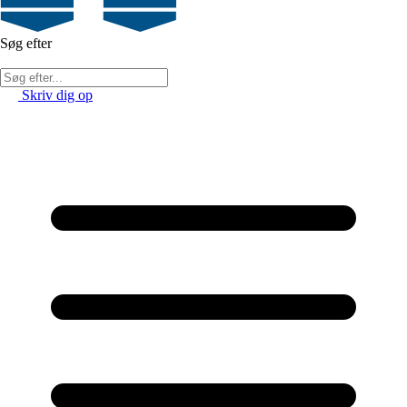
Søg efter
Skriv dig op