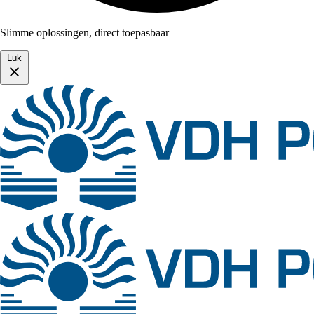
Slimme oplossingen, direct toepasbaar
Luk