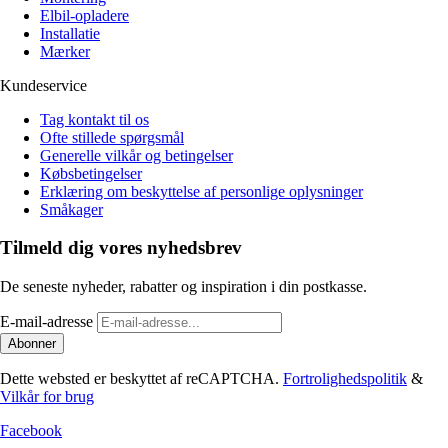
Elbil-opladere
Installatie
Mærker
Kundeservice
Tag kontakt til os
Ofte stillede spørgsmål
Generelle vilkår og betingelser
Købsbetingelser
Erklæring om beskyttelse af personlige oplysninger
Småkager
Tilmeld dig vores nyhedsbrev
De seneste nyheder, rabatter og inspiration i din postkasse.
E-mail-adresse
Abonner
Dette websted er beskyttet af reCAPTCHA.
Fortrolighedspolitik
&
Vilkår for brug
Facebook