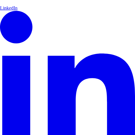
LinkedIn