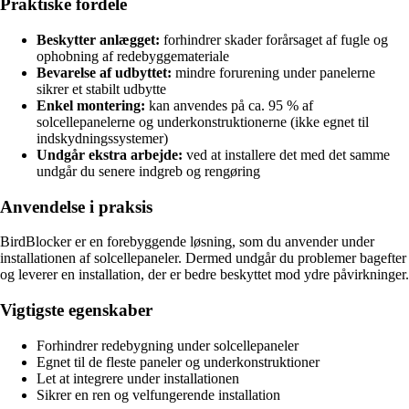
Praktiske fordele
Beskytter anlægget:
forhindrer skader forårsaget af fugle og
ophobning af redebyggemateriale
Bevarelse af udbyttet:
mindre forurening under panelerne
sikrer et stabilt udbytte
Enkel montering:
kan anvendes på ca. 95 % af
solcellepanelerne og underkonstruktionerne (ikke egnet til
indskydningssystemer)
Undgår ekstra arbejde:
ved at installere det med det samme
undgår du senere indgreb og rengøring
Anvendelse i praksis
BirdBlocker er en forebyggende løsning, som du anvender under
installationen af solcellepaneler. Dermed undgår du problemer bagefter
og leverer en installation, der er bedre beskyttet mod ydre påvirkninger.
Vigtigste egenskaber
Forhindrer redebygning under solcellepaneler
Egnet til de fleste paneler og underkonstruktioner
Let at integrere under installationen
Sikrer en ren og velfungerende installation