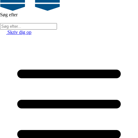
Søg efter
Skriv dig op