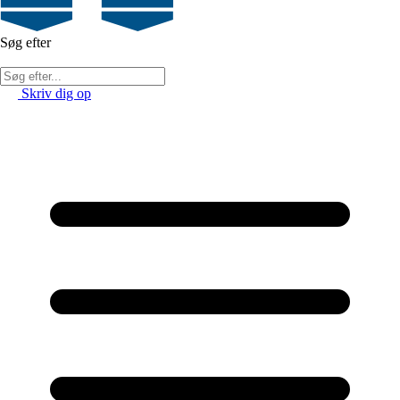
Søg efter
Skriv dig op