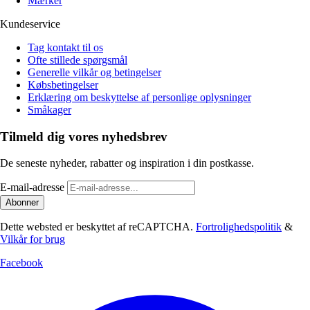
Mærker
Kundeservice
Tag kontakt til os
Ofte stillede spørgsmål
Generelle vilkår og betingelser
Købsbetingelser
Erklæring om beskyttelse af personlige oplysninger
Småkager
Tilmeld dig vores nyhedsbrev
De seneste nyheder, rabatter og inspiration i din postkasse.
E-mail-adresse
Abonner
Dette websted er beskyttet af reCAPTCHA.
Fortrolighedspolitik
&
Vilkår for brug
Facebook