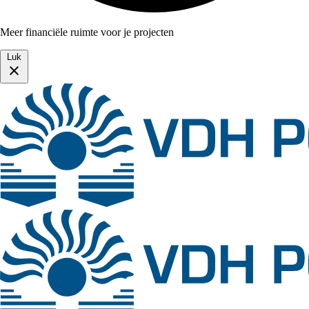
Meer financiële ruimte voor je projecten
Luk