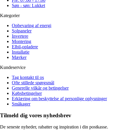
Fre: 07:00 - 17:00
Søn - søn: Lukket
Kategorier
Opbevaring af energi
Solpaneler
Invertere
Montering
Elbil-opladere
Installatie
Mærker
Kundeservice
Tag kontakt til os
Ofte stillede spørgsmål
Generelle vilkår og betingelser
Købsbetingelser
Erklæring om beskyttelse af personlige oplysninger
Småkager
Tilmeld dig vores nyhedsbrev
De seneste nyheder, rabatter og inspiration i din postkasse.