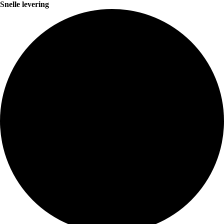
Snelle levering