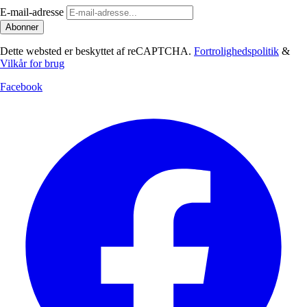
E-mail-adresse
Abonner
Dette websted er beskyttet af reCAPTCHA.
Fortrolighedspolitik
&
Vilkår for brug
Facebook