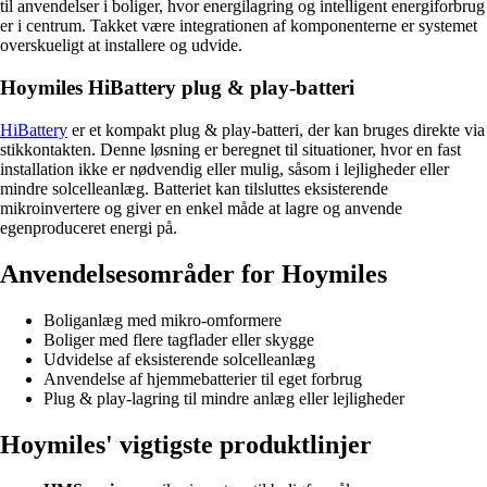
til anvendelser i boliger, hvor energilagring og intelligent energiforbrug
er i centrum. Takket være integrationen af komponenterne er systemet
overskueligt at installere og udvide.
Hoymiles HiBattery plug & play-batteri
HiBattery
er et kompakt plug & play-batteri, der kan bruges direkte via
stikkontakten. Denne løsning er beregnet til situationer, hvor en fast
installation ikke er nødvendig eller mulig, såsom i lejligheder eller
mindre solcelleanlæg. Batteriet kan tilsluttes eksisterende
mikroinvertere og giver en enkel måde at lagre og anvende
egenproduceret energi på.
Anvendelsesområder for Hoymiles
Boliganlæg med mikro-omformere
Boliger med flere tagflader eller skygge
Udvidelse af eksisterende solcelleanlæg
Anvendelse af hjemmebatterier til eget forbrug
Plug & play-lagring til mindre anlæg eller lejligheder
Hoymiles' vigtigste produktlinjer