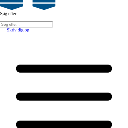
Søg efter
Skriv dig op