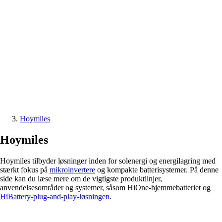
Hoymiles
Hoymiles
Hoymiles tilbyder løsninger inden for solenergi og energilagring med
stærkt fokus på
mikroinvertere
og kompakte batterisystemer. På denne
side kan du læse mere om de vigtigste produktlinjer,
anvendelsesområder og systemer, såsom HiOne-hjemmebatteriet og
HiBattery-plug-and-play-løsningen
.