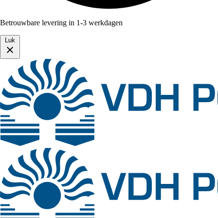
Betrouwbare levering in 1-3 werkdagen
Luk