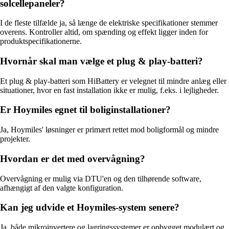
solcellepaneler?
I de fleste tilfælde ja, så længe de elektriske specifikationer stemmer
overens. Kontroller altid, om spænding og effekt ligger inden for
produktspecifikationerne.
Hvornår skal man vælge et plug & play-batteri?
Et plug & play-batteri som HiBattery er velegnet til mindre anlæg eller
situationer, hvor en fast installation ikke er mulig, f.eks. i lejligheder.
Er Hoymiles egnet til boliginstallationer?
Ja, Hoymiles' løsninger er primært rettet mod boligformål og mindre
projekter.
Hvordan er det med overvågning?
Overvågning er mulig via DTU'en og den tilhørende software,
afhængigt af den valgte konfiguration.
Kan jeg udvide et Hoymiles-system senere?
Ja, både mikroinvertere og lagringssystemer er opbygget modulært og