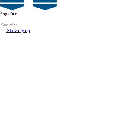
Søg efter
Skriv dig op