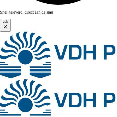
Snel geleverd, direct aan de slag
Luk