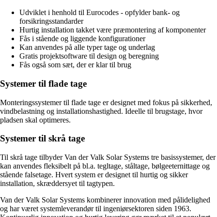
Udviklet i henhold til Eurocodes - opfylder bank- og
forsikringsstandarder
Hurtig installation takket være præmontering af komponenter
Fås i stående og liggende konfigurationer
Kan anvendes på alle typer tage og underlag
Gratis projektsoftware til design og beregning
Fås også som sæt, der er klar til brug
Systemer til flade tage
Monteringssystemer til flade tage er designet med fokus på sikkerhed,
vindbelastning og installationshastighed. Ideelle til brugstage, hvor
pladsen skal optimeres.
Systemer til skrå tage
Til skrå tage tilbyder Van der Valk Solar Systems tre basissystemer, der
kan anvendes fleksibelt på bl.a. tegltage, ståltage, bølgeeternittage og
stående falsetage. Hvert system er designet til hurtig og sikker
installation, skræddersyet til tagtypen.
Van der Valk Solar Systems kombinerer innovation med pålidelighed
og har været systemleverandør til ingeniørsektoren siden 1963.