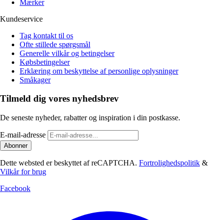
Mærker
Kundeservice
Tag kontakt til os
Ofte stillede spørgsmål
Generelle vilkår og betingelser
Købsbetingelser
Erklæring om beskyttelse af personlige oplysninger
Småkager
Tilmeld dig vores nyhedsbrev
De seneste nyheder, rabatter og inspiration i din postkasse.
E-mail-adresse
Abonner
Dette websted er beskyttet af reCAPTCHA.
Fortrolighedspolitik
&
Vilkår for brug
Facebook