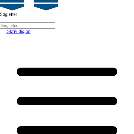
Søg efter
Skriv dig op