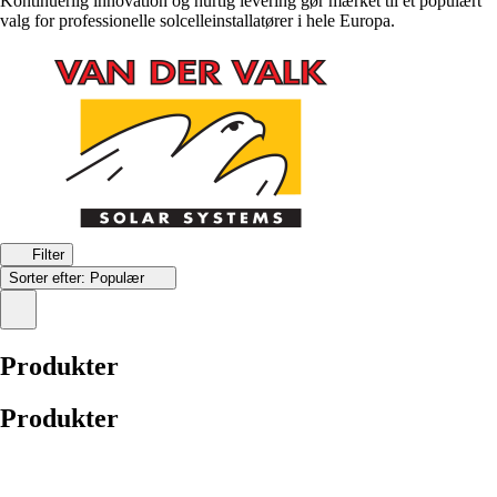
Kontinuerlig innovation og hurtig levering gør mærket til et populært
valg for professionelle solcelleinstallatører i hele Europa.
Filter
Sorter efter:
Populær
Produkter
Produkter