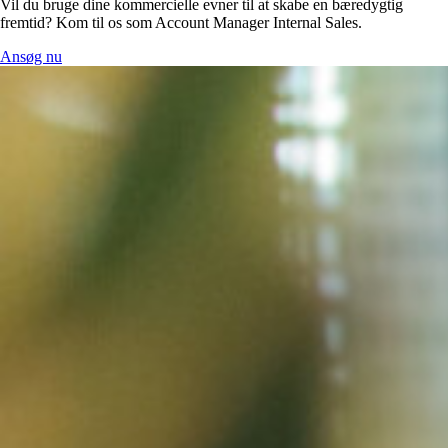
Vil du bruge dine kommercielle evner til at skabe en bæredygtig
fremtid? Kom til os som Account Manager Internal Sales.
Ansøg nu