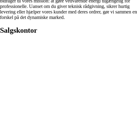
bidrager til vores mission: at gøre vedvarende energi tilgængelig for
professionelle. Uanset om du giver teknisk rådgivning, sikrer hurtig
levering eller hjælper vores kunder med deres ordrer, gør vi sammen en
forskel på det dynamiske marked.
Salgskontor