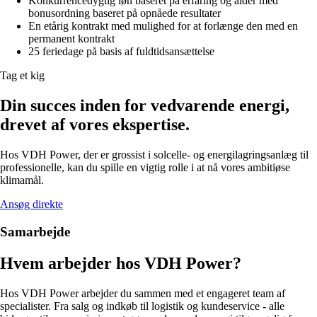
Konkurrencedygtig løn baseret på erfaring og alder med
bonusordning baseret på opnåede resultater
En etårig kontrakt med mulighed for at forlænge den med en
permanent kontrakt
25 feriedage på basis af
fuldtidsansættelse
Tag et kig
Din succes inden for vedvarende energi,
drevet af vores ekspertise.
Hos VDH Power, der er grossist i solcelle- og energilagringsanlæg til
professionelle, kan du spille en vigtig rolle i at nå vores ambitiøse
klimamål.
Ansøg direkte
Samarbejde
Hvem arbejder hos VDH Power?
Hos VDH Power arbejder du sammen med et engageret team af
specialister. Fra salg og indkøb til logistik og kundeservice - alle