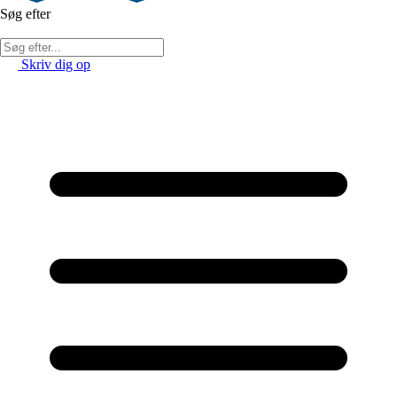
Søg efter
Skriv dig op