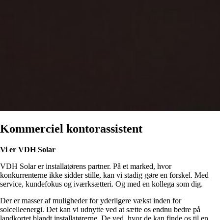
Kommerciel kontorassistent
Vi er VDH Solar
VDH Solar er installatørens partner. På et marked, hvor
konkurrenterne ikke sidder stille, kan vi stadig gøre en forskel. Med
service, kundefokus og iværksætteri. Og med en kollega som dig.
Der er masser af muligheder for yderligere vækst inden for
solcelleenergi. Det kan vi udnytte ved at sætte os endnu bedre på
landkortet blandt installatørerne. De ved, hvor de kan finde os til en