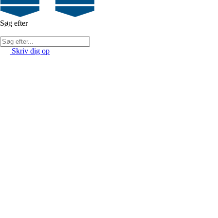
Søg efter
Skriv dig op