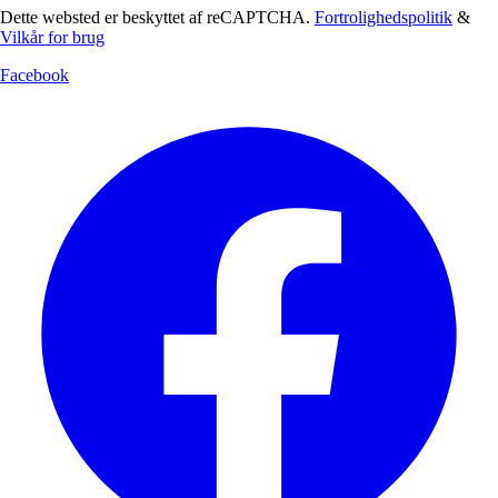
Dette websted er beskyttet af reCAPTCHA.
Fortrolighedspolitik
&
Vilkår for brug
Facebook