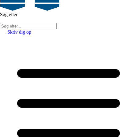
Søg efter
Skriv dig op