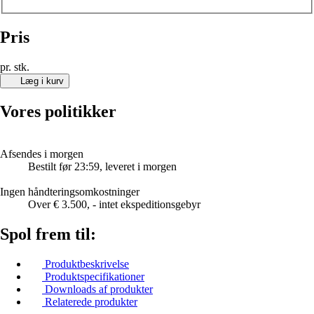
Pris
pr. stk.
Læg i kurv
Vores politikker
Afsendes i morgen
Bestilt før 23:59, leveret i morgen
Ingen håndteringsomkostninger
Over € 3.500, - intet ekspeditionsgebyr
Spol frem til:
Produktbeskrivelse
Produktspecifikationer
Downloads af produkter
Relaterede produkter