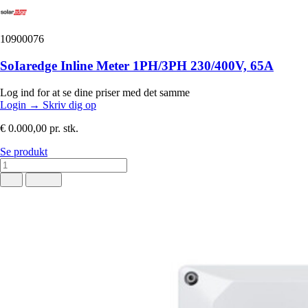
10900076
SoIaredge Inline Meter 1PH/3PH 230/400V, 65A
Log ind for at se dine priser med det samme
Login
→
Skriv dig op
€ 0.000,00
pr. stk.
Se produkt