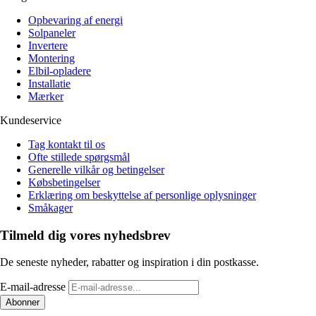
Opbevaring af energi
Solpaneler
Invertere
Montering
Elbil-opladere
Installatie
Mærker
Kundeservice
Tag kontakt til os
Ofte stillede spørgsmål
Generelle vilkår og betingelser
Købsbetingelser
Erklæring om beskyttelse af personlige oplysninger
Småkager
Tilmeld dig vores nyhedsbrev
De seneste nyheder, rabatter og inspiration i din postkasse.
E-mail-adresse
Abonner