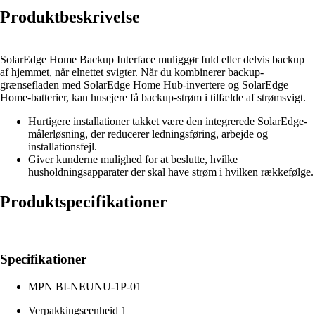
Produktbeskrivelse
SolarEdge Home Backup Interface muliggør fuld eller delvis backup
af hjemmet, når elnettet svigter. Når du kombinerer backup-
grænsefladen med SolarEdge Home Hub-invertere og SolarEdge
Home-batterier, kan husejere få backup-strøm i tilfælde af strømsvigt.
Hurtigere installationer takket være den integrerede SolarEdge-
målerløsning, der reducerer ledningsføring, arbejde og
installationsfejl.
Giver kunderne mulighed for at beslutte, hvilke
husholdningsapparater der skal have strøm i hvilken rækkefølge.
Produktspecifikationer
Specifikationer
MPN
BI-NEUNU-1P-01
Verpakkingseenheid
1