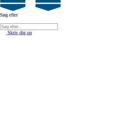
Søg efter
Skriv dig op