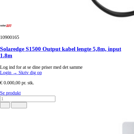
10900165
Solaredge S1500 Output kabel lengte 5,8m, input
1.8m
Log ind for at se dine priser med det samme
Login
→
Skriv dig op
€ 0.000,00
pr. stk.
Se produkt