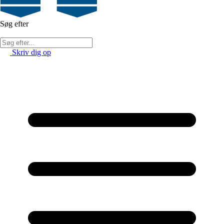
Søg efter
Skriv dig op