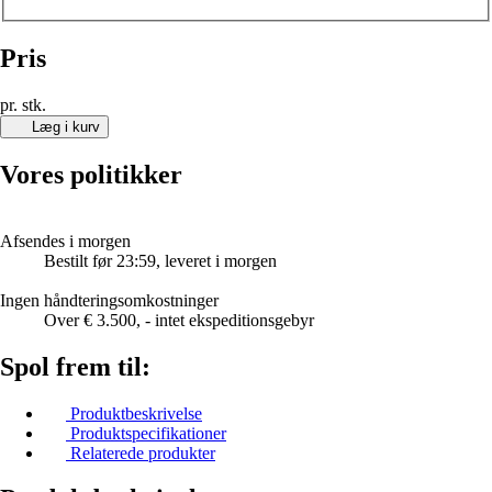
Pris
pr. stk.
Læg i kurv
Vores politikker
Afsendes i morgen
Bestilt før 23:59, leveret i morgen
Ingen håndteringsomkostninger
Over € 3.500, - intet ekspeditionsgebyr
Spol frem til:
Produktbeskrivelse
Produktspecifikationer
Relaterede produkter