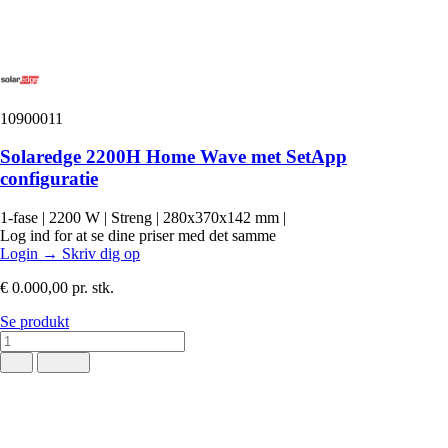
10900011
Solaredge 2200H Home Wave met SetApp
configuratie
1-fase
|
2200 W
|
Streng
|
280x370x142 mm
|
Log ind for at se dine priser med det samme
Login
→
Skriv dig op
€ 0.000,00
pr. stk.
Se produkt