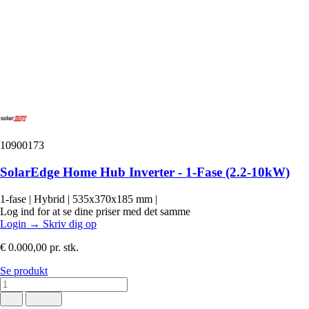
10900173
SolarEdge Home Hub Inverter - 1-Fase (2.2-10kW)
1-fase
|
Hybrid
|
535x370x185 mm
|
Log ind for at se dine priser med det samme
Login
→
Skriv dig op
€ 0.000,00
pr. stk.
Se produkt