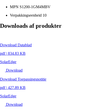
MPN
S1200-1GM4MBV
Verpakkingseenheid
10
Downloads af produkter
Download Datablad
pdf
|
834.83 KB
SolarEdge
Download
Download Toepassingsnotitie
pdf
|
427.89 KB
SolarEdge
Download