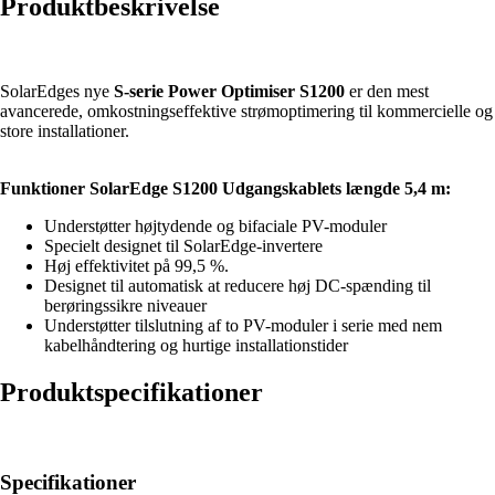
Produktbeskrivelse
SolarEdges nye
S-serie Power Optimiser S1200
er den mest
avancerede, omkostningseffektive strømoptimering til kommercielle og
store installationer.
Funktioner SolarEdge S1200 Udgangskablets længde 5,4 m:
Understøtter højtydende og bifaciale PV-moduler
Specielt designet til SolarEdge-invertere
Høj effektivitet på 99,5 %.
Designet til automatisk at reducere høj DC-spænding til
berøringssikre niveauer
Understøtter tilslutning af to PV-moduler i serie med nem
kabelhåndtering og hurtige installationstider
Produktspecifikationer
Specifikationer