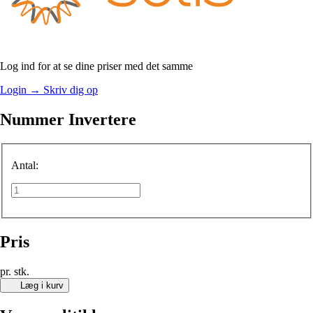
Log ind for at se dine priser med det samme
Login
→
Skriv dig op
Nummer Invertere
Antal:
Pris
pr. stk.
Læg i kurv