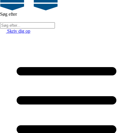
Søg efter
Skriv dig op