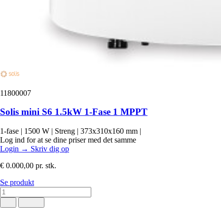
11800007
Solis mini S6 1.5kW 1-Fase 1 MPPT
1-fase
|
1500 W
|
Streng
|
373x310x160 mm
|
Log ind for at se dine priser med det samme
Login
→
Skriv dig op
€ 0.000,00
pr. stk.
Se produkt