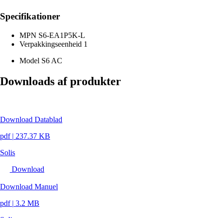
Specifikationer
MPN
S6-EA1P5K-L
Verpakkingseenheid
1
Model
S6 AC
Downloads af produkter
Download Datablad
pdf
|
237.37 KB
Solis
Download
Download Manuel
pdf
|
3.2 MB