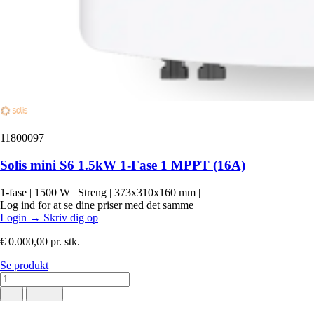
11800097
Solis mini S6 1.5kW 1-Fase 1 MPPT (16A)
1-fase
|
1500 W
|
Streng
|
373x310x160 mm
|
Log ind for at se dine priser med det samme
Login
→
Skriv dig op
€ 0.000,00
pr. stk.
Se produkt