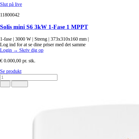
Slut på live
11800042
Solis mini S6 3kW 1-Fase 1 MPPT
1-fase
|
3000 W
|
Streng
|
373x310x160 mm
|
Log ind for at se dine priser med det samme
Login
→
Skriv dig op
€ 0.000,00
pr. stk.
Se produkt