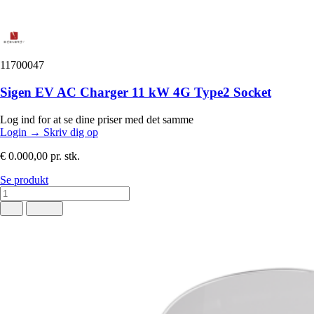
11700047
Sigen EV AC Charger 11 kW 4G Type2 Socket
Log ind for at se dine priser med det samme
Login
→
Skriv dig op
€ 0.000,00
pr. stk.
Se produkt