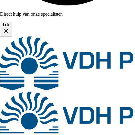
Direct hulp van onze specialisten
Luk