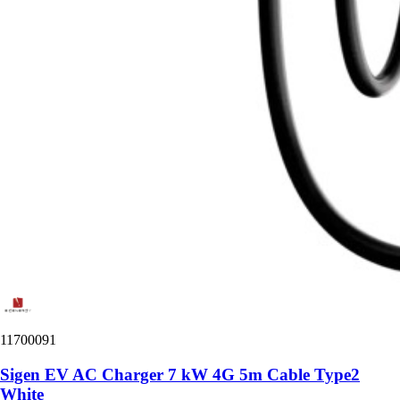
11700091
Sigen EV AC Charger 7 kW 4G 5m Cable Type2
White