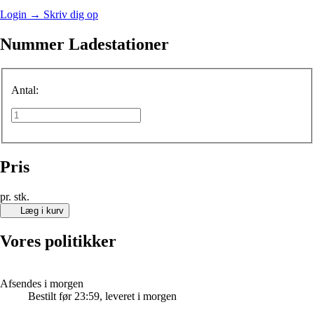
Login
→
Skriv dig op
Nummer Ladestationer
Antal:
Pris
pr. stk.
Læg i kurv
Vores politikker
Afsendes i morgen
Bestilt før 23:59, leveret i morgen