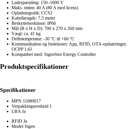
Ladespænding: 150–1000 V
Maks. strøm: 40 A (80 A med licens)
Opladningsstik: CCS2
Kabellængde: 7,5 meter
Beskyttelsesklasse: IP66
Mål (B x H x D): 700 x 270 x 260 mm
Vægt: ca. 41 kg
Driftstemperatur: -30 °C til +60 °C
Kommunikation og funktioner: App, RFID, OTA-opdateringer,
OCPP 1.6J
Kompatibel med: SigenStor Energy Controller
Produktspecifikationer
Specifikationer
MPN
11080017
Verpakkingseenheid
1
LBA
Ja
RFID
Ja
Model
Sigen