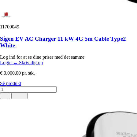
11700049
Sigen EV AC Charger 11 kW 4G 5m Cable Type2
White
Log ind for at se dine priser med det samme
Login
→
Skriv dig op
€ 0.000,00
pr. stk.
Se produkt