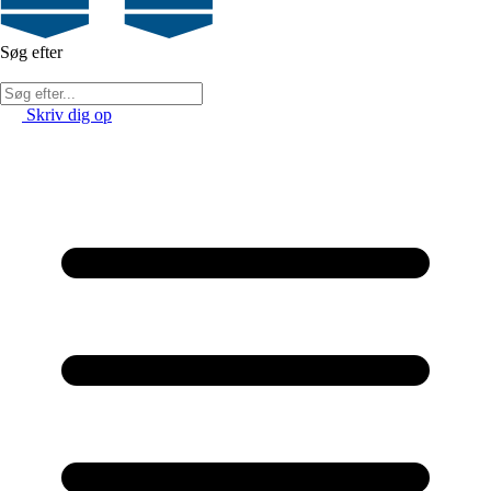
Søg efter
Skriv dig op