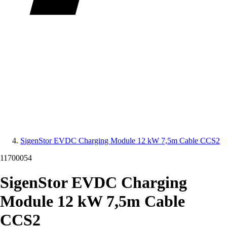
SigenStor EVDC Charging Module 12 kW 7,5m Cable CCS2
11700054
SigenStor EVDC Charging
Module 12 kW 7,5m Cable
CCS2