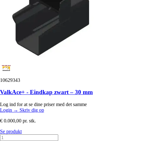
10629343
ValkAce+ - Eindkap zwart – 30 mm
Log ind for at se dine priser med det samme
Login
→
Skriv dig op
€ 0.000,00
pr. stk.
Se produkt