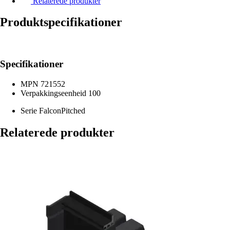
Relaterede produkter
Produktspecifikationer
Specifikationer
MPN
721552
Verpakkingseenheid
100
Serie
FalconPitched
Relaterede produkter