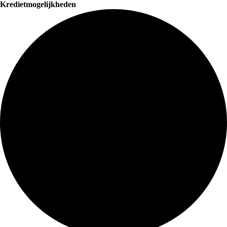
Kredietmogelijkheden