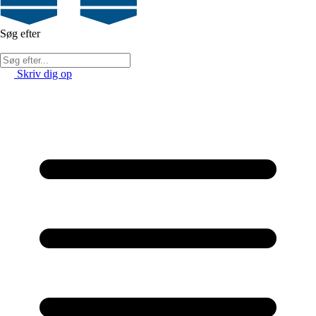
Søg efter
Skriv dig op