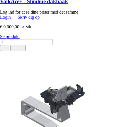
ValkAce+ - Slimline dakhaak
Log ind for at se dine priser med det samme
Login
→
Skriv dig op
€ 0.000,00
pr. stk.
Se produkt