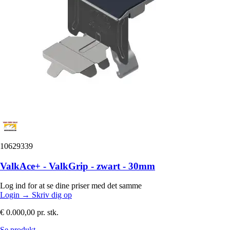
10629339
ValkAce+ - ValkGrip - zwart - 30mm
Log ind for at se dine priser med det samme
Login
→
Skriv dig op
€ 0.000,00
pr. stk.
Se produkt