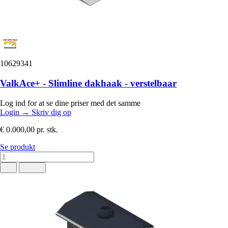
10629341
ValkAce+ - Slimline dakhaak - verstelbaar
Log ind for at se dine priser med det samme
Login
→
Skriv dig op
€ 0.000,00
pr. stk.
Se produkt