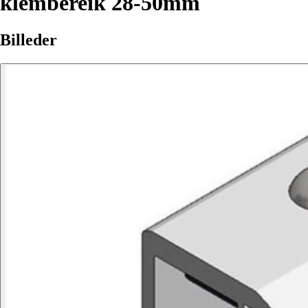
klembereik 28-50mm
Billeder