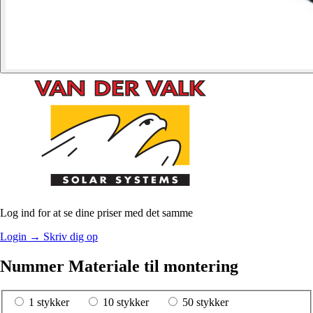
Log ind for at se dine priser med det samme
Login
→
Skriv dig op
Nummer Materiale til montering
1 stykker
10 stykker
50 stykker