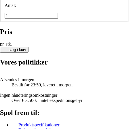
Antal:
Pris
pr. stk.
Læg i kurv
Vores politikker
Afsendes i morgen
Bestilt før 23:59, leveret i morgen
Ingen håndteringsomkostninger
Over € 3.500, - intet ekspeditionsgebyr
Spol frem til:
Produktspecifikationer