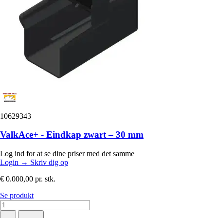
10629343
ValkAce+ - Eindkap zwart – 30 mm
Log ind for at se dine priser med det samme
Login
→
Skriv dig op
€ 0.000,00
pr. stk.
Se produkt