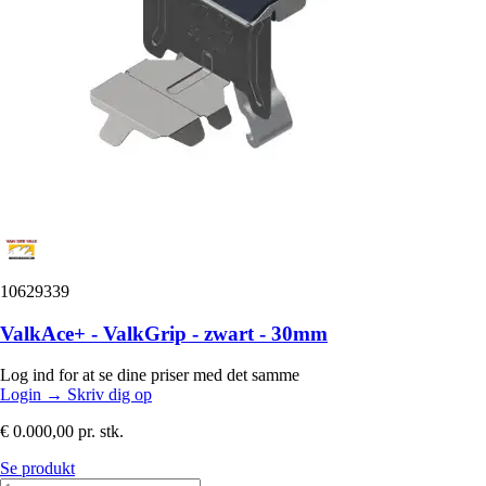
10629339
ValkAce+ - ValkGrip - zwart - 30mm
Log ind for at se dine priser med det samme
Login
→
Skriv dig op
€ 0.000,00
pr. stk.
Se produkt