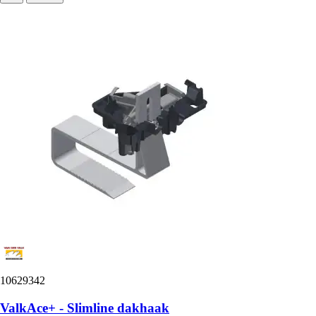
10629342
ValkAce+ - Slimline dakhaak