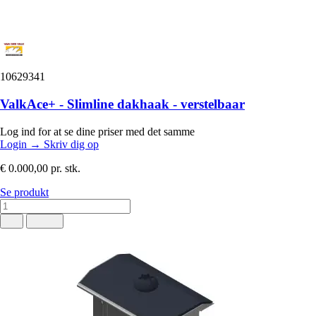
10629341
ValkAce+ - Slimline dakhaak - verstelbaar
Log ind for at se dine priser med det samme
Login
→
Skriv dig op
€ 0.000,00
pr. stk.
Se produkt