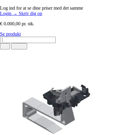
Log ind for at se dine priser med det samme
Login
→
Skriv dig op
€ 0.000,00
pr. stk.
Se produkt