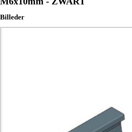
M6x10mm - ZWART
Billeder