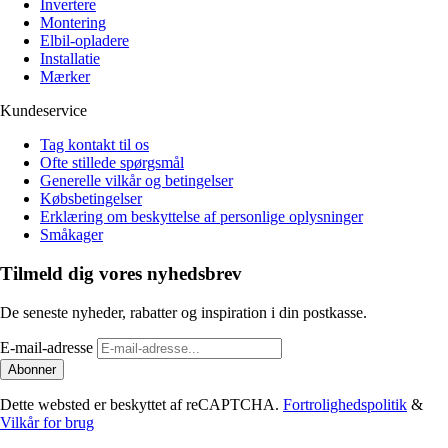
Invertere
Montering
Elbil-opladere
Installatie
Mærker
Kundeservice
Tag kontakt til os
Ofte stillede spørgsmål
Generelle vilkår og betingelser
Købsbetingelser
Erklæring om beskyttelse af personlige oplysninger
Småkager
Tilmeld dig vores nyhedsbrev
De seneste nyheder, rabatter og inspiration i din postkasse.
E-mail-adresse
Abonner
Dette websted er beskyttet af reCAPTCHA.
Fortrolighedspolitik
&
Vilkår for brug