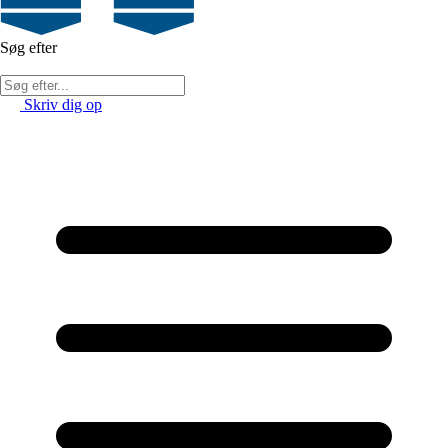
Søg efter
Skriv dig op