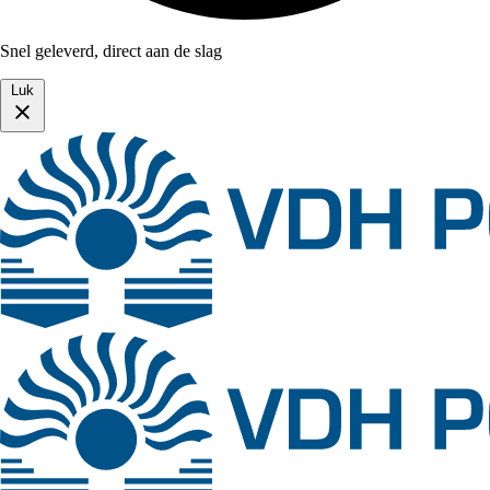
Snel geleverd, direct aan de slag
Luk