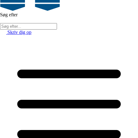
Søg efter
Skriv dig op