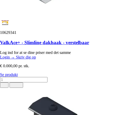
10629341
ValkAce+ - Slimline dakhaak - verstelbaar
Log ind for at se dine priser med det samme
Login
→
Skriv dig op
€ 0.000,00
pr. stk.
Se produkt