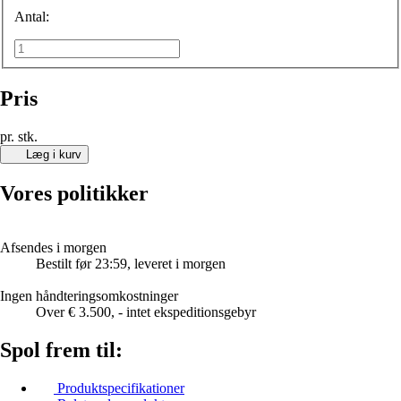
Antal:
Pris
pr. stk.
Læg i kurv
Vores politikker
Afsendes i morgen
Bestilt før 23:59, leveret i morgen
Ingen håndteringsomkostninger
Over € 3.500, - intet ekspeditionsgebyr
Spol frem til:
Produktspecifikationer