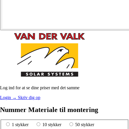
Log ind for at se dine priser med det samme
Login
→
Skriv dig op
Nummer Materiale til montering
1 stykker
10 stykker
50 stykker