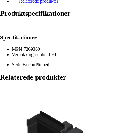
Relaterede produkter
Produktspecifikationer
Specifikationer
MPN
7269360
Verpakkingseenheid
70
Serie
FalconPitched
Relaterede produkter