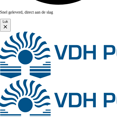
Snel geleverd, direct aan de slag
Luk