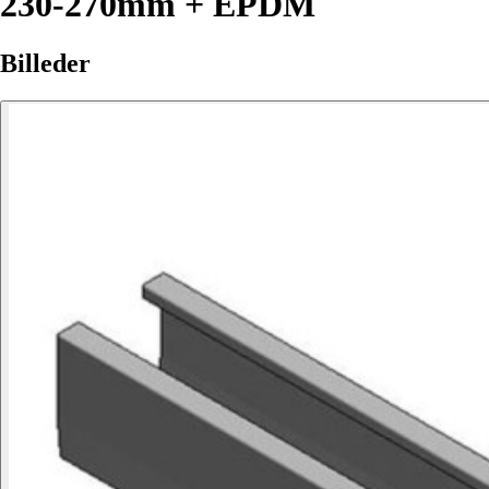
230-270mm + EPDM
Billeder