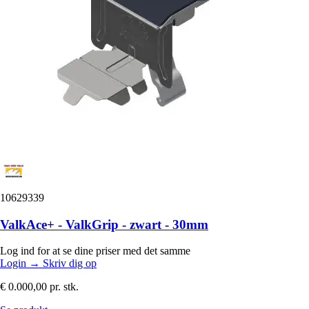
10629339
ValkAce+ - ValkGrip - zwart - 30mm
Log ind for at se dine priser med det samme
Login
→
Skriv dig op
€ 0.000,00
pr. stk.