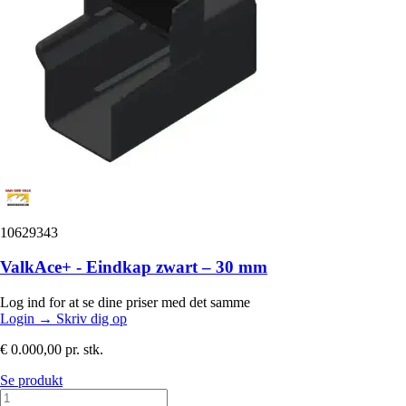
10629343
ValkAce+ - Eindkap zwart – 30 mm
Log ind for at se dine priser med det samme
Login
→
Skriv dig op
€ 0.000,00
pr. stk.
Se produkt