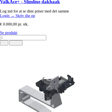
ValkAce+ - Slimline dakhaak
Log ind for at se dine priser med det samme
Login
→
Skriv dig op
€ 0.000,00
pr. stk.
Se produkt