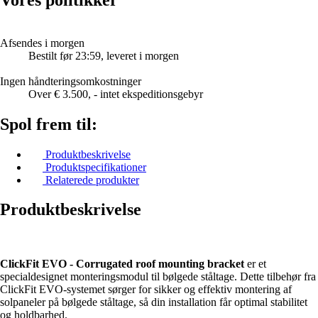
Afsendes i morgen
Bestilt før 23:59, leveret i morgen
Ingen håndteringsomkostninger
Over € 3.500, - intet ekspeditionsgebyr
Spol frem til:
Produktbeskrivelse
Produktspecifikationer
Relaterede produkter
Produktbeskrivelse
ClickFit EVO - Corrugated roof mounting bracket
er et
specialdesignet monteringsmodul til bølgede ståltage. Dette tilbehør fra
ClickFit EVO-systemet sørger for sikker og effektiv montering af
solpaneler på bølgede ståltage, så din installation får optimal stabilitet
og holdbarhed.