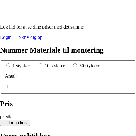
Log ind for at se dine priser med det samme
Login
→
Skriv dig op
Nummer Materiale til montering
1 stykker
10 stykker
50 stykker
Antal:
Pris
pr. stk.
Læg i kurv
Vores politikker