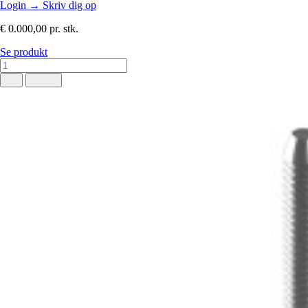
Login
→
Skriv dig op
€ 0.000,00
pr. stk.
Se produkt