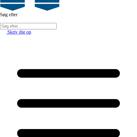
Søg efter
Skriv dig op