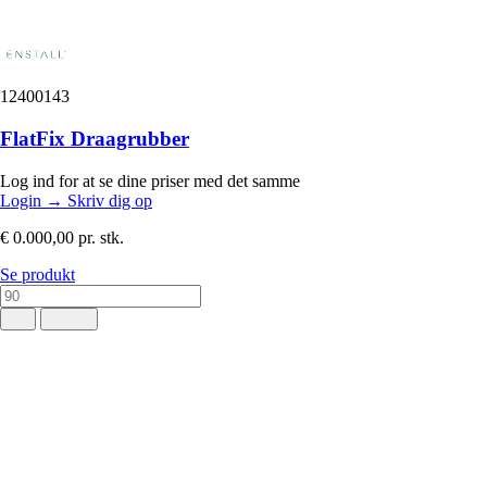
12400143
FlatFix Draagrubber
Log ind for at se dine priser med det samme
Login
→
Skriv dig op
€ 0.000,00
pr. stk.
Se produkt