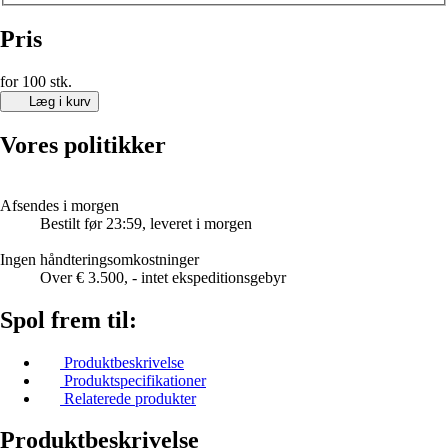
Pris
for 100 stk.
Læg i kurv
Vores politikker
Afsendes i morgen
Bestilt før 23:59, leveret i morgen
Ingen håndteringsomkostninger
Over € 3.500, - intet ekspeditionsgebyr
Spol frem til:
Produktbeskrivelse
Produktspecifikationer
Relaterede produkter
Produktbeskrivelse