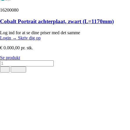
16200080
Cobalt Portrait achterplaat, zwart (L=1170mm)
Log ind for at se dine priser med det samme
Login
→
Skriv dig op
€ 0.000,00
pr. stk.
Se produkt