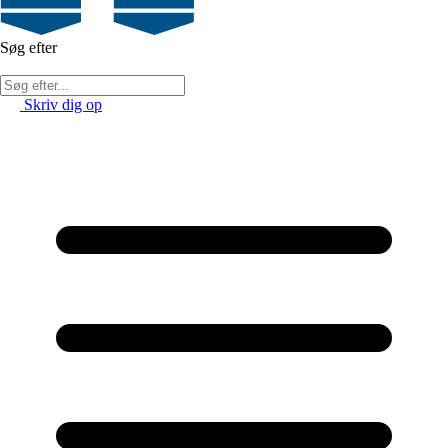
Søg efter
Skriv dig op