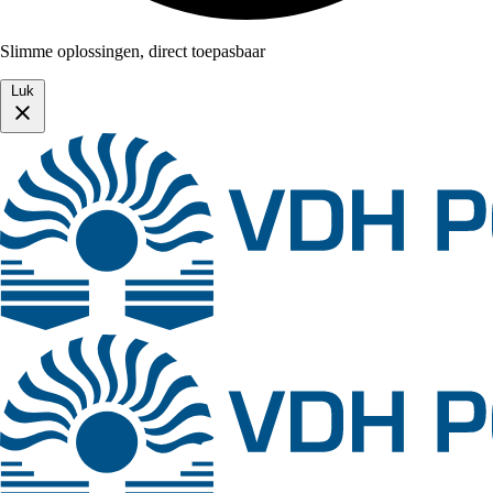
Slimme oplossingen, direct toepasbaar
Luk