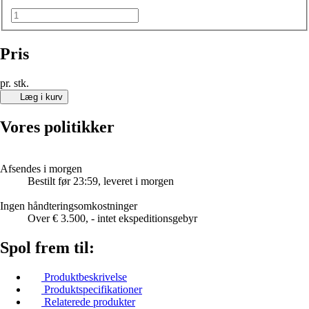
Pris
pr. stk.
Læg i kurv
Vores politikker
Afsendes i morgen
Bestilt før 23:59, leveret i morgen
Ingen håndteringsomkostninger
Over € 3.500, - intet ekspeditionsgebyr
Spol frem til:
Produktbeskrivelse
Produktspecifikationer
Relaterede produkter