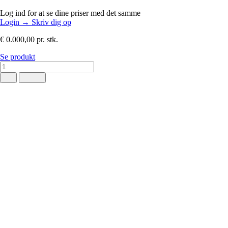
Log ind for at se dine priser med det samme
Login
→
Skriv dig op
€ 0.000,00
pr. stk.
Se produkt