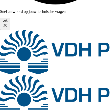
Snel antwoord op jouw technische vragen
Luk