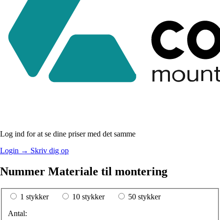
Log ind for at se dine priser med det samme
Login
→
Skriv dig op
Nummer Materiale til montering
1 stykker
10 stykker
50 stykker
Antal: