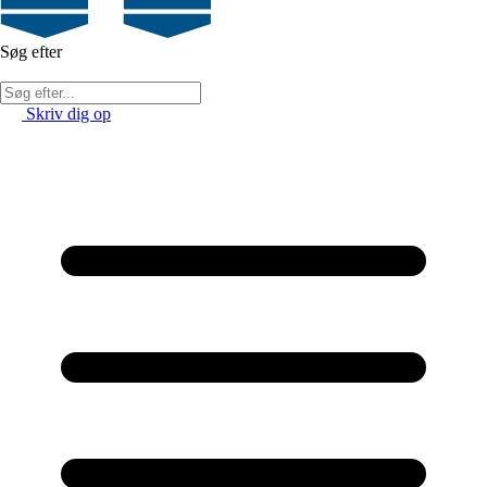
Søg efter
Skriv dig op